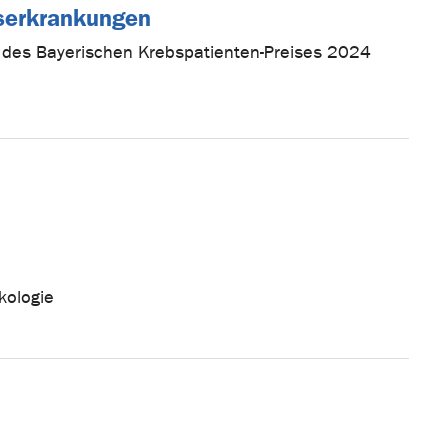
serkrankungen
z des Bayerischen Krebspatienten-Preises 2024
kologie