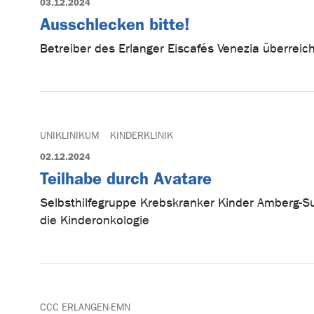
03.12.2024
Ausschlecken bitte!
Betreiber des Erlanger Eiscafés Venezia überrei
UNIKLINIKUM
KINDERKLINIK
02.12.2024
Teilhabe durch Avatare
Selbsthilfegruppe Krebskranker Kinder Amberg-Su
die Kinderonkologie
CCC ERLANGEN-EMN