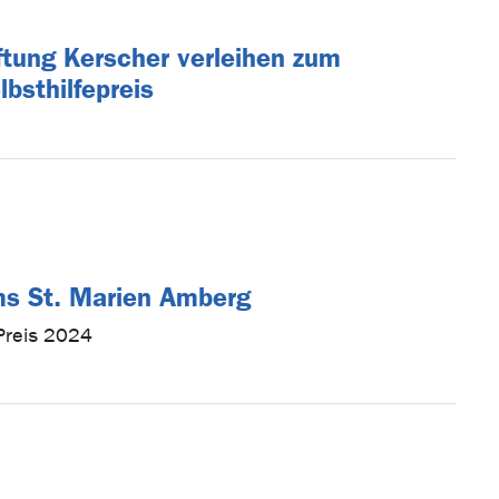
iftung Kerscher verleihen zum
lbsthilfepreis
ums St. Marien Amberg
Preis 2024