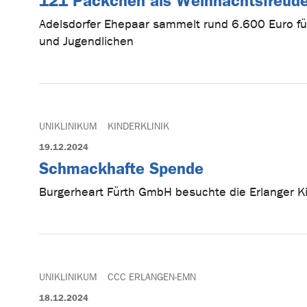
121 Päckchen als Weihnachtsfreud
Adelsdorfer Ehepaar sammelt rund 6.600 Euro f
und Jugendlichen
UNIKLINIKUM
KINDERKLINIK
19.12.2024
Schmackhafte Spende
Burgerheart Fürth GmbH besuchte die Erlanger K
UNIKLINIKUM
CCC ERLANGEN-EMN
18.12.2024