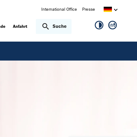
International Office
Presse
Suche
nde
Anfahrt