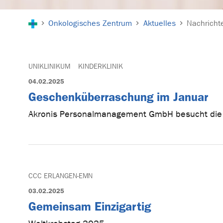
Sie sind hier:
Onkologisches Zentrum
Aktuelles
Nachricht
UNIKLINIKUM
KINDERKLINIK
04.02.2025
Geschenküberraschung im Januar
Akronis Personalmanagement GmbH besucht die 
CCC ERLANGEN-EMN
03.02.2025
Gemeinsam Einzigartig