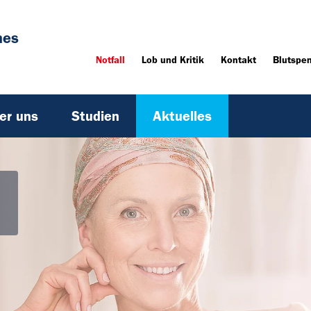
hes
Notfall
Lob und Kritik
Kontakt
Blutspe
er uns
Studien
Aktuelles