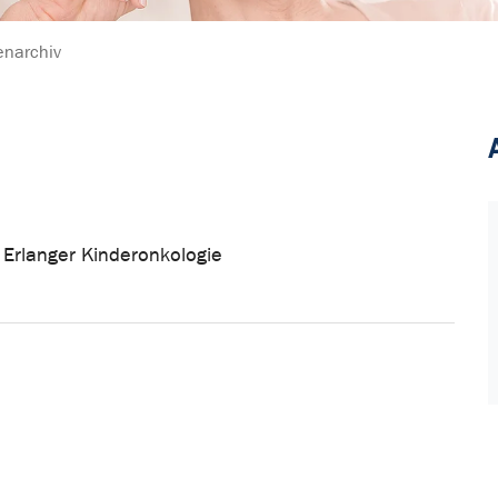
enarchiv
Erlanger Kinderonkologie