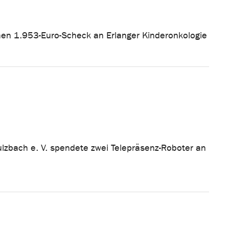
chen 1.953-Euro-Scheck an Erlanger Kinderonkologie
lzbach e. V. spendete zwei Telepräsenz-Roboter an