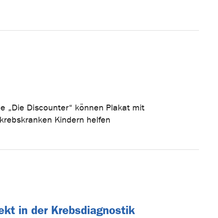
ie „Die Discounter“ können Plakat mit
krebskranken Kindern helfen
ekt in der Krebsdiagnostik