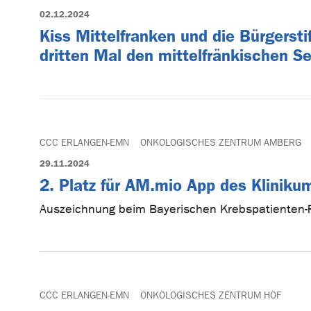
02.12.2024
Kiss Mittelfranken und die Bürgerst
dritten Mal den mittelfränkischen Se
CCC ERLANGEN-EMN
ONKOLOGISCHES ZENTRUM AMBERG
29.11.2024
2. Platz für AM.mio App des Klinik
Auszeichnung beim Bayerischen Krebspatienten-
CCC ERLANGEN-EMN
ONKOLOGISCHES ZENTRUM HOF