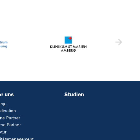
r uns
Studien
ung
dination
rne Partner
rne Partner
ktur
litätsmanagement