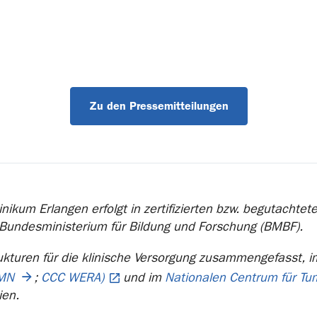
Zu den Pressemitteilungen
nikum Erlangen erfolgt in zertifizierten bzw. begutachte
 Bundesministerium für Bildung und Forschung (BMBF).
ukturen für die klinische Versorgung zusammengefasst, 
MN
;
CCC WERA)
und im
Nationalen Centrum für T
ien.