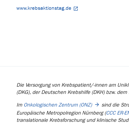
www.krebsaktionstag.de
Die Versorgung von Krebspatient/-innen am Unikli
(DKG), der Deutschen Krebshilfe (DKH) bzw. dem
Im
Onkologischen Zentrum (ONZ)
sind die Str
Europäische Metropolregion Nürnberg (
CCC ER-E
translationale Krebsforschung und klinische Stud