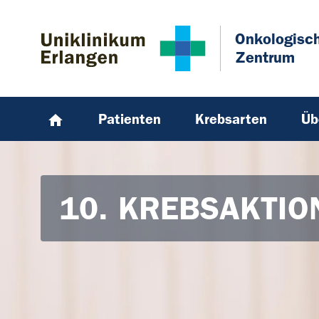
Zum Hauptinhalt springen
Skip to page footer
Onkologisc
Zentrum
Patienten
Krebsarten
Üb
10. KREBSAKTIO