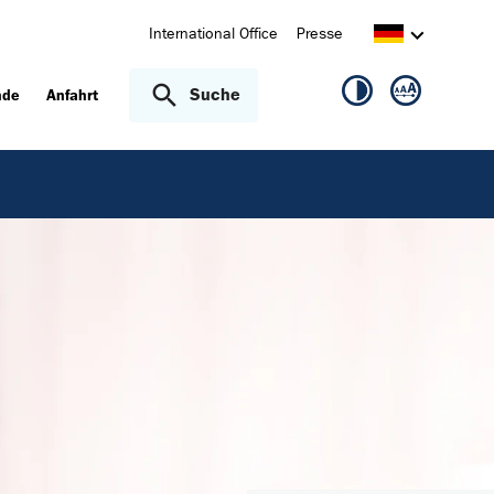
International Office
Presse
Suche
nde
Anfahrt