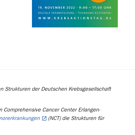
ten Strukturen der Deutschen Krebsgesellschaft
im Comprehensive Cancer Center Erlangen-
umorerkrankungen
(NCT) die Strukturen für