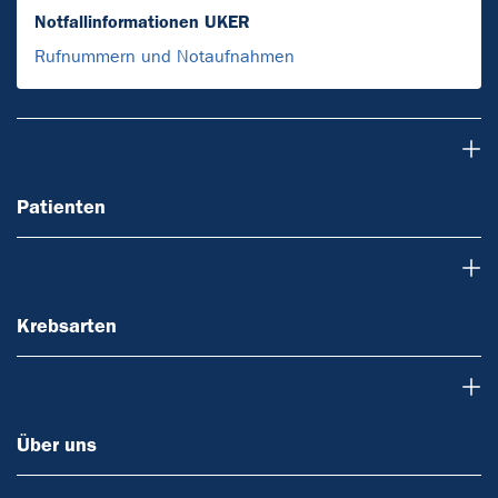
Notfallinformationen UKER
Rufnummern und Notaufnahmen
Patienten
Patienten
Krebsarten
Krebsarten
Über uns
Über uns