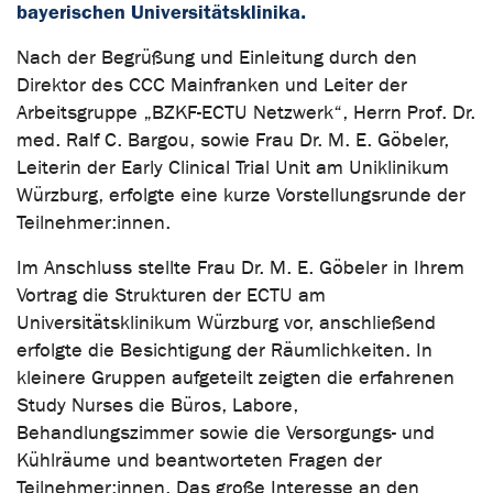
bayerischen Universitätsklinika.
Nach der Begrüßung und Einleitung durch den
Direktor des CCC Mainfranken und Leiter der
Arbeitsgruppe „BZKF-ECTU Netzwerk“, Herrn Prof. Dr.
med. Ralf C. Bargou, sowie Frau Dr. M. E. Göbeler,
Leiterin der Early Clinical Trial Unit am Uniklinikum
Würzburg, erfolgte eine kurze Vorstellungsrunde der
Teilnehmer:innen.
Im Anschluss stellte Frau Dr. M. E. Göbeler in Ihrem
Vortrag die Strukturen der ECTU am
Universitätsklinikum Würzburg vor, anschließend
erfolgte die Besichtigung der Räumlichkeiten. In
kleinere Gruppen aufgeteilt zeigten die erfahrenen
Study Nurses die Büros, Labore,
Behandlungszimmer sowie die Versorgungs- und
Kühlräume und beantworteten Fragen der
Teilnehmer:innen. Das große Interesse an den