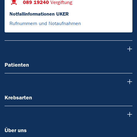
089 19240
Vergiftung
Notfallinformationen UKER
Rufnummern und Notaufnahmen
Patienten
Patienten
Krebsarten
Krebsarten
Über uns
Über uns