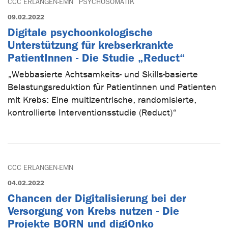
CCC ERLANGEN-EMN
PSYCHOSOMATIK
09.02.2022
Digitale psychoonkologische
Unterstützung für krebserkrankte
PatientInnen - Die Studie „Reduct“
„Webbasierte Achtsamkeits- und Skills-basierte
Belastungsreduktion für Patientinnen und Patienten
mit Krebs: Eine multizentrische, randomisierte,
kontrollierte Interventionsstudie (Reduct)“
CCC ERLANGEN-EMN
04.02.2022
Chancen der Digitalisierung bei der
Versorgung von Krebs nutzen - Die
Projekte BORN und digiOnko