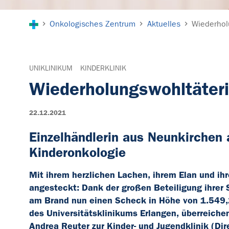
Sie sind hier:
Onkologisches Zentrum
Aktuelles
Wiederhol
UNIKLINIKUM
KINDERKLINIK
Wiederholungswohltäter
22.12.2021
Einzelhändlerin aus Neunkirchen 
Kinderonkologie
Mit ihrem herzlichen Lachen, ihrem Elan und i
angesteckt: Dank der großen Beteiligung ihrer
am Brand nun einen Scheck in Höhe von 1.549,26
des Universitätsklinikums Erlangen, überreichen
Andrea Reuter zur Kinder- und Jugendklinik (Dire