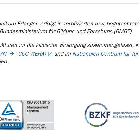
nikum Erlangen erfolgt in zertifizierten bzw. begutachte
 Bundesministerium für Bildung und Forschung (BMBF).
ukturen für die klinische Versorgung zusammengefasst, 
MN
;
CCC WERA)
und im
Nationalen Centrum für T
ien.