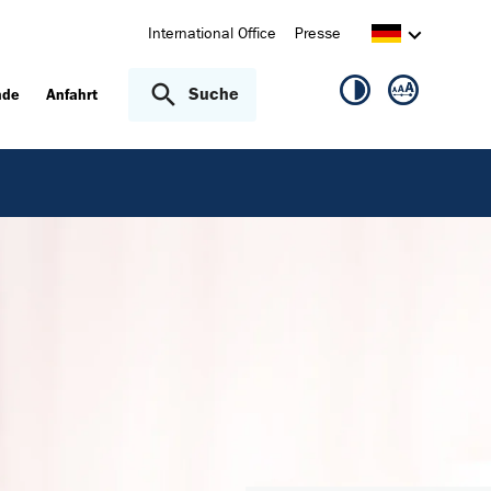
International Office
Presse
Suche
nde
Anfahrt