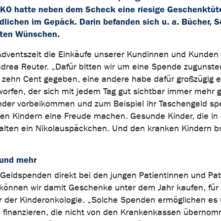
EKO hatte neben dem Scheck eine riesige Geschenktüte
dlichen im Gepäck. Darin befanden sich u. a. Bücher, 
uten Wünschen.
er Adventszeit die Einkäufe unserer Kundinnen und Kunden
drea Reuter. „Dafür bitten wir um eine Spende zugunste
 zehn Cent gegeben, eine andere habe dafür großzügig 
rfen, der sich mit jedem Tag gut sichtbar immer mehr ge
inder vorbeikommen und zum Beispiel ihr Taschengeld s
llen Kindern eine Freude machen. Gesunde Kinder, die in
lten ein Nikolauspäckchen. Und den kranken Kindern br
 und mehr
Geldspenden direkt bei den jungen Patientinnen und Pa
 können wir damit Geschenke unter dem Jahr kaufen, für
ter der Kinderonkologie. „Solche Spenden ermöglichen es
 finanzieren, die nicht von den Krankenkassen überno