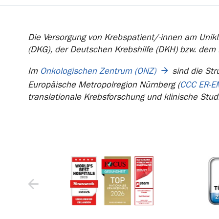
Die Versorgung von Krebspatient/-innen am Unikli
(DKG), der Deutschen Krebshilfe (DKH) bzw. dem
Im
Onkologischen Zentrum (ONZ)
sind die Str
Europäische Metropolregion Nürnberg (
CCC ER-E
translationale Krebsforschung und klinische Stud