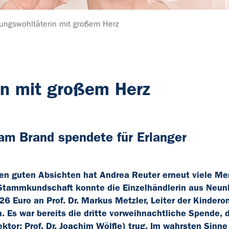
ungswohltäterin mit großem Herz
in mit großem Herz
am Brand spendete für Erlanger
hren guten Absichten hat Andrea Reuter erneut viele M
 Stammkundschaft konnte die Einzelhändlerin aus Neun
 Euro an Prof. Dr. Markus Metzler, Leiter der Kindero
. Es war bereits die dritte vorweihnachtliche Spende, 
ktor: Prof. Dr. Joachim Wölfle) trug. Im wahrsten Sinne