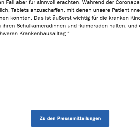
llen Fall aber für sinnvoll erachten. Während der Corona
h, Tablets anzuschaffen, mit denen unsere Patientinn
en konnten. Das ist äußerst wichtig für die kranken Kin
u ihren Schulkameradinnen und -kameraden halten, und 
schweren Krankenhausalltag.“
Zu den Pressemitteilungen