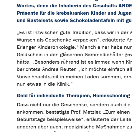
Wortes, denn die Inhaberin des Geschäfts ARD
Präsente für die krebskranken Kinder und Jugen
und Bastelsets sowie Schokoladentafeln mit g
„Es ist inzwischen gute Tradition, dass wir in d
Wunsch als Geschenke verpacken“, erläuterte An
Erlanger Kinderonkologie.“ Manch einer habe nur
Geldschein in den gläsernen Sammelbehälter gewo
hätte. „Besonders rührend ist es immer, wenn K
berichtete Andrea Reuter. „Ich möchte einfach a
Vorweihnachtszeit in meinen Laden kommen, erha
nun etwas in die Klinik.“
Geld für individuelle Therapien, Homeschooling
Dass nicht nur die Geschenke, sondern auch die 
ankommen, bestätigte Prof. Metzler. „Zum einen
Geburtstage beispielsweise“, erläuterte der Lei
anderen aber auch, medizinische Maßnahmen zu