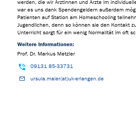
werden, die wir Ärztinnen und Ärzte im individue
war es uns dank Spendengeldern außerdem möglic
Patienten auf Station am Homeschooling teilnehm
Jugendlichen, denn so können sie den Kontakt z
Unterricht sorgt für ein wenig Normalität im oft 
Weitere Informationen:
Prof. Dr. Markus Metzler
09131 85-33731
ursula.maier(at)uk-erlangen.de