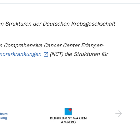
ten Strukturen der Deutschen Krebsgesellschaft
im Comprehensive Cancer Center Erlangen-
umorerkrankungen
(NCT) die Strukturen für