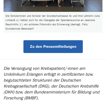
Die Schülerinnen und Schüler der Grundschulklasse 4c und ihre Lehrerin Julia
Linhardt (r.) hatten sich für die Übergabe der Spendensumme an Jeannine
Rauch-Kilic (l.) ein schönes Fotomotiv als Erinnerung überlegt. Foto:
Grundschule Baiersdorf
Zu den Pressemitteilungen
Die Versorgung von Krebspatient/-innen am
Uniklinikum Erlangen erfolgt in zertifizierten bzw.
begutachteten Strukturen der Deutschen
Krebsgesellschaft (DKG), der Deutschen Krebshilfe
(DKH) bzw. dem Bundesministerium für Bildung und
Forschung (BMBF).