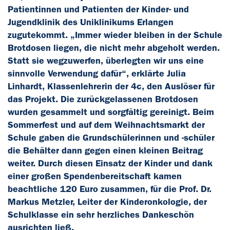
Patientinnen und Patienten der Kinder- und
Jugendklinik des Uniklinikums Erlangen
zugutekommt. „Immer wieder bleiben in der Schule
Brotdosen liegen, die nicht mehr abgeholt werden.
Statt sie wegzuwerfen, überlegten wir uns eine
sinnvolle Verwendung dafür“, erklärte Julia
Linhardt, Klassenlehrerin der 4c, den Auslöser für
das Projekt. Die zurückgelassenen Brotdosen
wurden gesammelt und sorgfältig gereinigt. Beim
Sommerfest und auf dem Weihnachtsmarkt der
Schule gaben die Grundschülerinnen und -schüler
die Behälter dann gegen einen kleinen Beitrag
weiter. Durch diesen Einsatz der Kinder und dank
einer großen Spendenbereitschaft kamen
beachtliche 120 Euro zusammen, für die Prof. Dr.
Markus Metzler, Leiter der Kinderonkologie, der
Schulklasse ein sehr herzliches Dankeschön
ausrichten ließ.