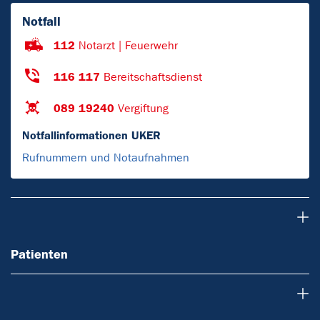
Notfall
112
Notarzt | Feuerwehr
116 117
Bereitschaftsdienst
089 19240
Vergiftung
Notfallinformationen UKER
Rufnummern und Notaufnahmen
Patienten
Patienten
Krebsarten