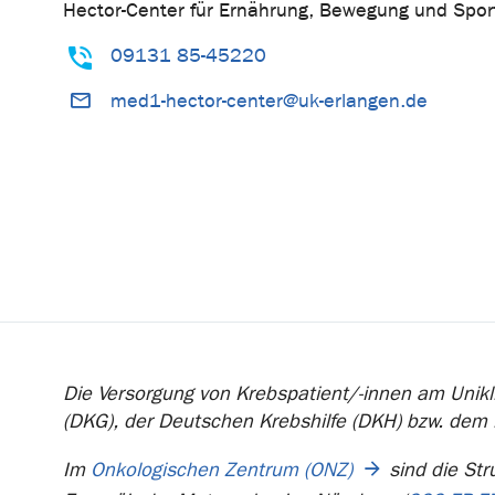
Hector-Center für Ernährung, Bewegung und Spor
09131 85-45220
med1-hector-center@uk-erlangen.de
Die Versorgung von Krebspatient/-innen am Unikli
(DKG), der Deutschen Krebshilfe (DKH) bzw. dem
Im
Onkologischen Zentrum (ONZ)
sind die Str