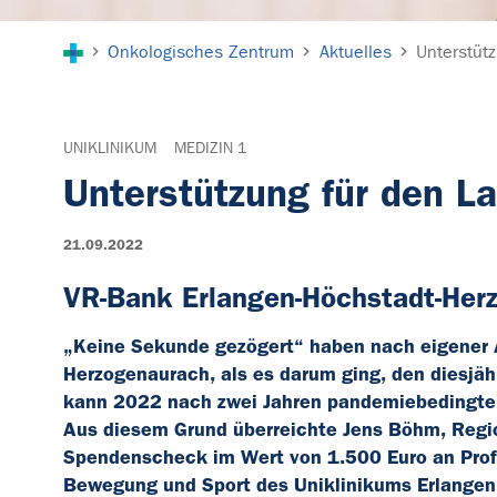
Sie sind hier:
Onkologisches Zentrum
Aktuelles
Unterstüt
UNIKLINIKUM
MEDIZIN 1
Unterstützung für den L
21.09.2022
VR-Bank Erlangen-Höchstadt-Her
„Keine Sekunde gezögert“ haben nach eigener 
Herzogenaurach, als es darum ging, den diesjäh
kann 2022 nach zwei Jahren pandemiebedingter 
Aus diesem Grund überreichte Jens Böhm, Regio
Spendenscheck im Wert von 1.500 Euro an Prof. D
Bewegung und Sport des Uniklinikums Erlangen,