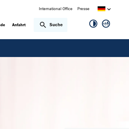
International Office
Presse
Suche
nde
Anfahrt