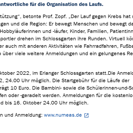
ntwortliche für die Organisation des Laufs.
tützung“, betonte Prof. Zopf. „Der Lauf gegen Krebs hat
angen und die Region: Er bewegt Menschen und bewegt d
Hobbyläuferinnen und -läufer, Kinder, Familien, Patienti
portler drehen im Schlossgarten ihre Runden. Virtuell k
r auch mit anderen Aktivitäten wie Fahrradfahren, Fußba
 über viele weitere Anmeldungen und ein gelungenes Re
ktober 2022, im Erlanger Schlossgarten statt.
Die Anmel
22, 24.00 Uhr möglich. Die Startgebühr für die Läufe der
ägt 10 Euro. Die Bambini- sowie die Schülerinnen-und-Sc
aufen oder -geradelt werden. Anmeldungen für die kostenl
nd bis 16. Oktober 24.00 Uhr möglich.
nen und Anmeldung:
www.numeas.de