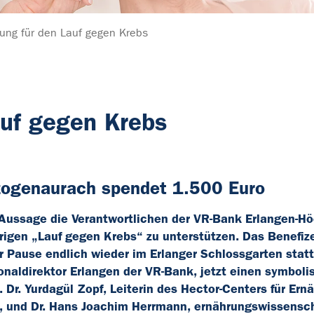
zung für den Lauf gegen Krebs
auf gegen Krebs
zogenaurach spendet 1.500 Euro
Aussage die Verantwortlichen der VR-Bank Erlangen-Hö
rigen „Lauf gegen Krebs“ zu unterstützen. Das Benefiz
Pause endlich wieder im Erlanger Schlossgarten statt
naldirektor Erlangen der VR-Bank, jetzt einen symboli
r. Yurdagül Zopf, Leiterin des Hector-Centers für Ern
 und Dr. Hans Joachim Herrmann, ernährungswissensch