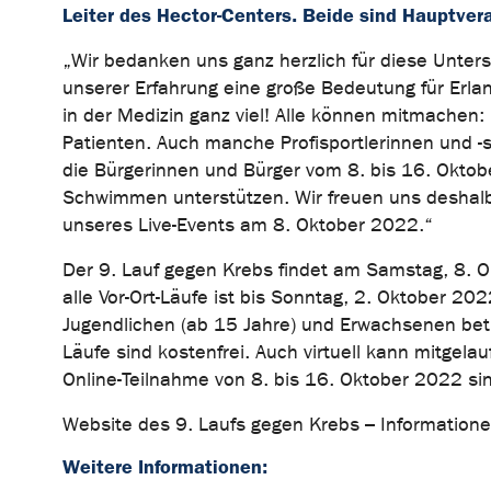
Leiter des Hector-Centers. Beide sind Hauptvera
„Wir bedanken uns ganz herzlich für diese Unters
unserer Erfahrung eine große Bedeutung für Erl
in der Medizin ganz viel! Alle können mitmachen: 
Patienten. Auch manche Profisportlerinnen und -s
die Bürgerinnen und Bürger vom 8. bis 16. Oktobe
Schwimmen unterstützen. Wir freuen uns deshalb
unseres Live-Events am 8. Oktober 2022.“
Der 9. Lauf gegen Krebs findet am Samstag, 8. O
alle Vor-Ort-Läufe ist bis Sonntag, 2. Oktober 20
Jugendlichen (ab 15 Jahre) und Erwachsenen betr
Läufe sind kostenfrei. Auch virtuell kann mitgel
Online-Teilnahme von 8. bis 16. Oktober 2022 si
Website des 9. Laufs gegen Krebs – Informatio
Weitere Informationen: