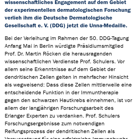
wissenschaftliches Engagement auf dem Gebiet
der experimentellen dermatologischen Forschung
verlieh ihm die Deutsche Dermatologische
Gesellschaft e. V. (DDG) jetzt die Unna-Medaille.
Bei der Verleihung im Rahmen der 50. DDG-Tagung
Anfang Mai in Berlin würdigte Präsidiumsmitglied
Prof. Dr. Martin Röcken die herausragenden
wissenschaftlichen Verdienste Prof. Schulers. Vor
allem seine Erkenntnisse auf dem Gebiet der
dendritischen Zellen gelten in mehrfacher Hinsicht
als wegweisend: Dass diese Zellen mittlerweile eine
entscheidende Funktion in der Immuntherapie
gegen den schwarzen Hautkrebs einnehmen, ist vor
allem der langjährigen Forschungsarbeit des
Erlanger Experten zu verdanken. Prof. Schulers
Forschungsergebnisse zum notwendigen
Reifungsprozess der dendritischen Zellen als