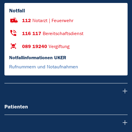
Notfall
112
Notarzt | Feuerwehr
116 117
Bereitschaftsdienst
089 19240
Vergiftung
Notfallinformationen UKER
Rufnummern und Notaufnahmen
Patienten
Patienten
Krebsarten