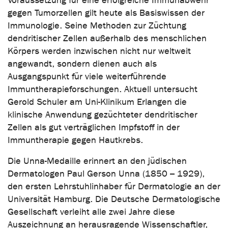
Voraussetzung für eine erfolgreiche Immunabwehr
gegen Tumorzellen gilt heute als Basiswissen der
Immunologie. Seine Methoden zur Züchtung
dendritischer Zellen außerhalb des menschlichen
Körpers werden inzwischen nicht nur weltweit
angewandt, sondern dienen auch als
Ausgangspunkt für viele weiterführende
Immuntherapieforschungen. Aktuell untersucht
Gerold Schuler am Uni-Klinikum Erlangen die
klinische Anwendung gezüchteter dendritischer
Zellen als gut verträglichen Impfstoff in der
Immuntherapie gegen Hautkrebs.
Die Unna-Medaille erinnert an den jüdischen
Dermatologen Paul Gerson Unna (1850 – 1929),
den ersten Lehrstuhlinhaber für Dermatologie an der
Universität Hamburg. Die Deutsche Dermatologische
Gesellschaft verleiht alle zwei Jahre diese
Auszeichnung an herausragende Wissenschaftler,