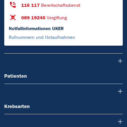
116 117
Bereitschaftsdienst
089 19240
Vergiftung
Notfallinformationen UKER
Rufnummern und Notaufnahmen
Patienten
Patienten
Krebsarten
Krebsarten
Über uns