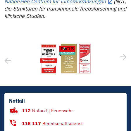
Nationalen Centrum für Tumorerkrankungen
(NCT)
die Strukturen für translationale Krebsforschung und
klinische Studien.
Notfall
112
Notarzt | Feuerwehr
116 117
Bereitschaftsdienst