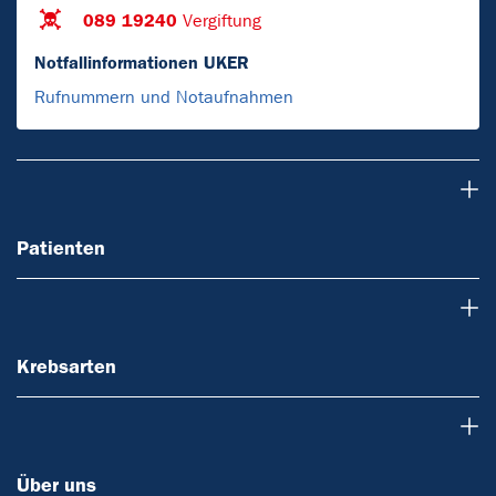
089 19240
Vergiftung
Notfallinformationen UKER
Rufnummern und Notaufnahmen
Patienten
Patienten
Krebsarten
Krebsarten
Über uns
Über uns