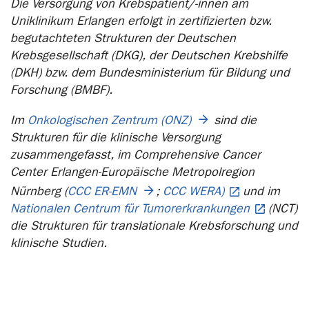
Die Versorgung von Krebspatient/-innen am
Uniklinikum Erlangen erfolgt in zertifizierten bzw.
begutachteten Strukturen der Deutschen
Krebsgesellschaft (DKG), der Deutschen Krebshilfe
(DKH) bzw. dem Bundesministerium für Bildung und
Forschung (BMBF).
Im
Onkologischen Zentrum (ONZ)
sind die
Strukturen für die klinische Versorgung
zusammengefasst, im Comprehensive Cancer
Center Erlangen-Europäische Metropolregion
Nürnberg (
CCC ER-EMN
;
CCC WERA)
und im
Nationalen Centrum für Tumorerkrankungen
(NCT)
die Strukturen für translationale Krebsforschung und
klinische Studien.