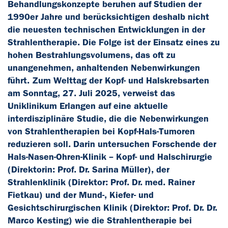
Behandlungskonzepte beruhen auf Studien der
1990er Jahre und berücksichtigen deshalb nicht
die neuesten technischen Entwicklungen in der
Strahlentherapie. Die Folge ist der Einsatz eines zu
hohen Bestrahlungsvolumens, das oft zu
unangenehmen, anhaltenden Nebenwirkungen
führt. Zum Welttag der Kopf- und Halskrebsarten
am Sonntag, 27. Juli 2025, verweist das
Uniklinikum Erlangen auf eine aktuelle
interdisziplinäre Studie, die die Nebenwirkungen
von Strahlentherapien bei Kopf-Hals-Tumoren
reduzieren soll. Darin untersuchen Forschende der
Hals-Nasen-Ohren-Klinik – Kopf- und Halschirurgie
(Direktorin: Prof. Dr. Sarina Müller), der
Strahlenklinik (Direktor: Prof. Dr. med. Rainer
Fietkau) und der Mund-, Kiefer- und
Gesichtschirurgischen Klinik (Direktor: Prof. Dr. Dr.
Marco Kesting) wie die Strahlentherapie bei