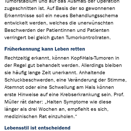
Tumorstadium und auf das Ausmaß der Operation
zugeschnitten ist. Auf Basis der so gewonnenen
Erkenntnisse soll ein neues Behandlungsschema
entwickelt werden, welches die unerwünschten
Beschwerden der Patientinnen und Patienten
verringert bei gleich guten Tumorkontrollraten.
Früherkennung kann Leben retten
Rechtzeitig erkannt, können Kopf-Hals-Tumoren in
der Regel gut behandelt werden. Allerdings bleiben
sie häufig lange Zeit unerkannt. Anhaltende
Schluckbeschwerden, eine Veränderung der Stimme,
Atemnot oder eine Schwellung am Hals können
erste Hinweise auf eine Krebserkrankung sein. Prof.
Müller rät daher: „Halten Symptome wie diese
länger als drei Wochen an, empfiehlt es sich,
medizinischen Rat einzuholen.“
Lebensstil ist entscheidend