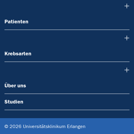
Patienten
Patienten
Krebsarten
Krebsarten
Über uns
Über uns
Studien
© 2026 Universitätsklinikum Erlangen