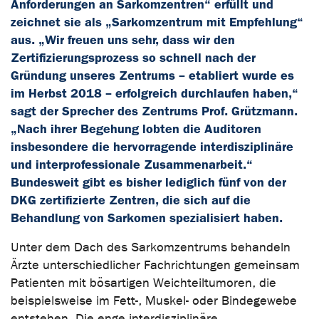
Anforderungen an Sarkomzentren“ erfüllt und
zeichnet sie als „Sarkomzentrum mit Empfehlung“
aus. „Wir freuen uns sehr, dass wir den
Zertifizierungsprozess so schnell nach der
Gründung unseres Zentrums – etabliert wurde es
im Herbst 2018 – erfolgreich durchlaufen haben,“
sagt der Sprecher des Zentrums Prof. Grützmann.
„Nach ihrer Begehung lobten die Auditoren
insbesondere die hervorragende interdisziplinäre
und interprofessionale Zusammenarbeit.“
Bundesweit gibt es bisher lediglich fünf von der
DKG zertifizierte Zentren, die sich auf die
Behandlung von Sarkomen spezialisiert haben.
Unter dem Dach des Sarkomzentrums behandeln
Ärzte unterschiedlicher Fachrichtungen gemeinsam
Patienten mit bösartigen Weichteiltumoren, die
beispielsweise im Fett-, Muskel- oder Bindegewebe
entstehen. Die enge interdisziplinäre