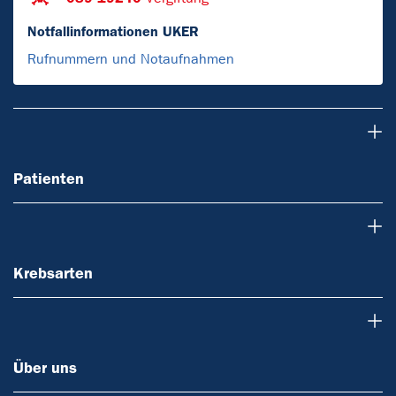
Notfallinformationen UKER
Rufnummern und Notaufnahmen
Patienten
Patienten
Krebsarten
Krebsarten
Über uns
Über uns