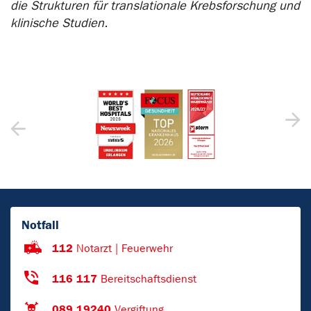
die Strukturen für translationale Krebsforschung und
klinische Studien.
Notfall
112
Notarzt | Feuerwehr
116 117
Bereitschaftsdienst
089 19240
Vergiftung