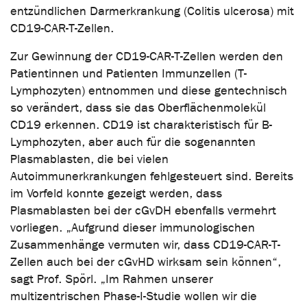
entzündlichen Darmerkrankung (Colitis ulcerosa) mit
CD19-CAR-T-Zellen.
Zur Gewinnung der CD19-CAR-T-Zellen werden den
Patientinnen und Patienten Immunzellen (T-
Lymphozyten) entnommen und diese gentechnisch
so verändert, dass sie das Oberflächenmolekül
CD19 erkennen. CD19 ist charakteristisch für B-
Lymphozyten, aber auch für die sogenannten
Plasmablasten, die bei vielen
Autoimmunerkrankungen fehlgesteuert sind. Bereits
im Vorfeld konnte gezeigt werden, dass
Plasmablasten bei der cGvDH ebenfalls vermehrt
vorliegen. „Aufgrund dieser immunologischen
Zusammenhänge vermuten wir, dass CD19-CAR-T-
Zellen auch bei der cGvHD wirksam sein können“,
sagt Prof. Spörl. „Im Rahmen unserer
multizentrischen Phase-I-Studie wollen wir die