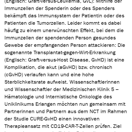
(Englisch: Graft-versus-Leukemia, GvL): Mithilfe der
Immunzellen der Spenderin oder des Spenders
bekämpft das Immunsystem der Patientin oder des
Patienten die Tumorzellen. Leider kommt es dabei
häufig zu einem unerwünschten Effekt, bei dem die
Immunzellen der spendenden Person gesundes
Gewebe der empfangenden Person attackieren: Die
sogenannte Transplantat-gegen-Wirt-Erkrankung
(Englisch: Graft-versus-Host Disease, GvHD) ist eine
Komplikation, die akut (aGvHD) bzw. chronisch
(cGvHD) verlaufen kann und eine hohe
Sterblichkeitsrate aufweist. Wissenschaftlerinnen
und Wissenschaftler der Medizinischen Klinik 5 –
Hämatologie und Internistische Onkologie des
Uniklinikums Erlangen möchten nun gemeinsam mit
Partnerinnen und Partnern aus dem NCT im Rahmen
der Studie CURE-GvHD einen innovativen
Therapieansatz mit CD19-CAR-T-Zellen prüfen. Ziel