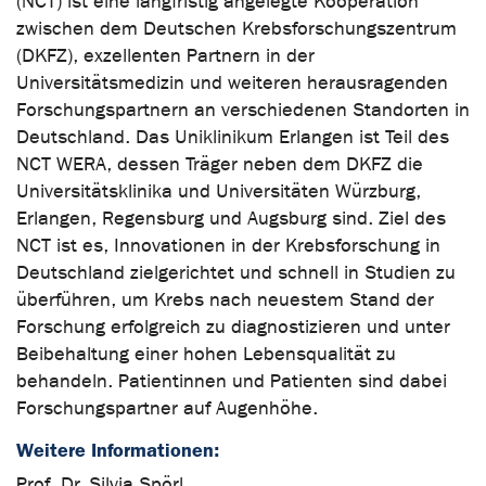
(NCT) ist eine langfristig angelegte Kooperation
zwischen dem Deutschen Krebsforschungszentrum
(DKFZ), exzellenten Partnern in der
Universitätsmedizin und weiteren herausragenden
Forschungspartnern an verschiedenen Standorten in
Deutschland. Das Uniklinikum Erlangen ist Teil des
NCT WERA, dessen Träger neben dem DKFZ die
Universitätsklinika und Universitäten Würzburg,
Erlangen, Regensburg und Augsburg sind. Ziel des
NCT ist es, Innovationen in der Krebsforschung in
Deutschland zielgerichtet und schnell in Studien zu
überführen, um Krebs nach neuestem Stand der
Forschung erfolgreich zu diagnostizieren und unter
Beibehaltung einer hohen Lebensqualität zu
behandeln. Patientinnen und Patienten sind dabei
Forschungspartner auf Augenhöhe.
Weitere Informationen:
Prof. Dr. Silvia Spörl