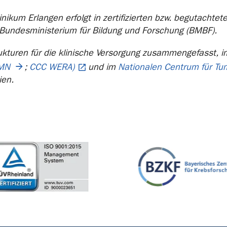
nikum Erlangen erfolgt in zertifizierten bzw. begutachte
 Bundesministerium für Bildung und Forschung (BMBF).
ukturen für die klinische Versorgung zusammengefasst, 
MN
;
CCC WERA)
und im
Nationalen Centrum für T
ien.