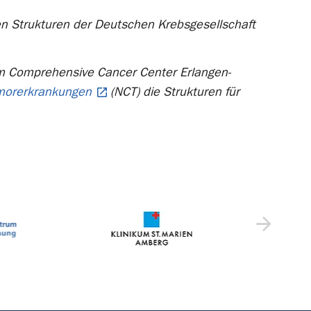
ten Strukturen der Deutschen Krebsgesellschaft
im Comprehensive Cancer Center Erlangen-
umorerkrankungen
(NCT) die Strukturen für