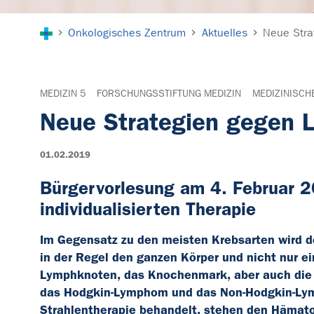
Sie sind hier:
Onkologisches Zentrum
Aktuelles
Neue Stra
MEDIZIN 5
FORSCHUNGSSTIFTUNG MEDIZIN
MEDIZINISCH
Neue Strategien gegen 
01.02.2019
Bürgervorlesung am 4. Februar 20
individualisierten Therapie
Im Gegensatz zu den meisten Krebsarten wird d
in der Regel den ganzen Körper und nicht nur ei
Lymphknoten, das Knochenmark, aber auch die 
das Hodgkin-Lymphom und das Non-Hodgkin-Lymp
Strahlentherapie behandelt, stehen den Hämato