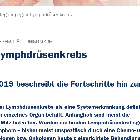
tegien gegen Lymphdrüsenkrebs
E FAKULTÄT
UNIKLINIKUM
Lymphdrüsenkrebs
19 beschreibt die Fortschritte hin zu
er Lymphdrüsenkrebs als eine Systemerkrankung definie
n einzelnes Organ befällt. Anfänglich sind meist die
Milz betroffen. Wurden die beiden Lymphdrüsenkrebsg
hom – bisher meist unspezifisch durch eine Chemo- 
logen bzw. Onkologen heute zielgerichtete Behandlun