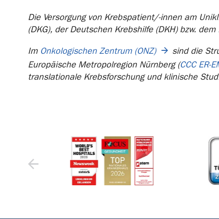
Die Versorgung von Krebspatient/-innen am Unikli
(DKG), der Deutschen Krebshilfe (DKH) bzw. dem
Im
Onkologischen Zentrum (ONZ)
sind die Str
Europäische Metropolregion Nürnberg (
CCC ER-E
translationale Krebsforschung und klinische Stud