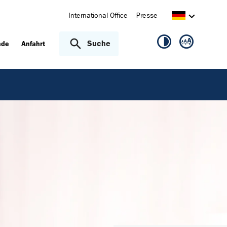
International Office
Presse
Suche
nde
Anfahrt