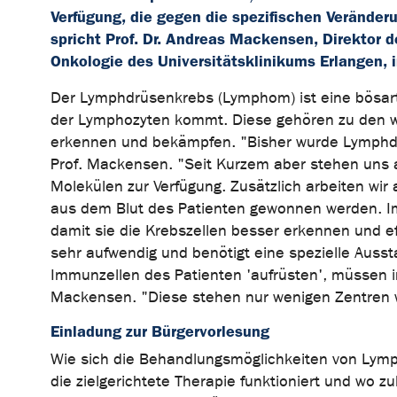
Verfügung, die gegen die spezifischen Veränderu
spricht Prof. Dr. Andreas Mackensen, Direktor d
Onkologie des Universitätsklinikums Erlangen,
Der Lymphdrüsenkrebs (Lymphom) ist eine bösart
der Lymphozyten kommt. Diese gehören zu den we
erkennen und bekämpfen. "Bisher wurde Lymphdrü
Prof. Mackensen. "Seit Kurzem aber stehen uns a
Molekülen zur Verfügung. Zusätzlich arbeiten wir
aus dem Blut des Patienten gewonnen werden. Im
damit sie die Krebszellen besser erkennen und eff
sehr aufwendig und benötigt eine spezielle Auss
Immunzellen des Patienten 'aufrüsten', müssen 
Mackensen. "Diese stehen nur wenigen Zentren wi
Einladung zur Bürgervorlesung
Wie sich die Behandlungsmöglichkeiten von Lymp
die zielgerichtete Therapie funktioniert und wo z