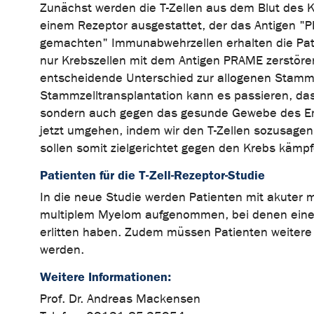
Zunächst werden die T-Zellen aus dem Blut des Kr
einem Rezeptor ausgestattet, der das Antigen "P
gemachten" Immunabwehrzellen erhalten die Patien
nur Krebszellen mit dem Antigen PRAME zerstöre
entscheidende Unterschied zur allogenen Stammze
Stammzelltransplantation kann es passieren, das
sondern auch gegen das gesunde Gewebe des Empf
jetzt umgehen, indem wir den T-Zellen sozusagen
sollen somit zielgerichtet gegen den Krebs kämpf
Patienten für die T-Zell-Rezeptor-Studie
In die neue Studie werden Patienten mit akuter
multiplem Myelom aufgenommen, bei denen eine C
erlitten haben. Zudem müssen Patienten weitere
werden.
Weitere Informationen:
Prof. Dr. Andreas Mackensen