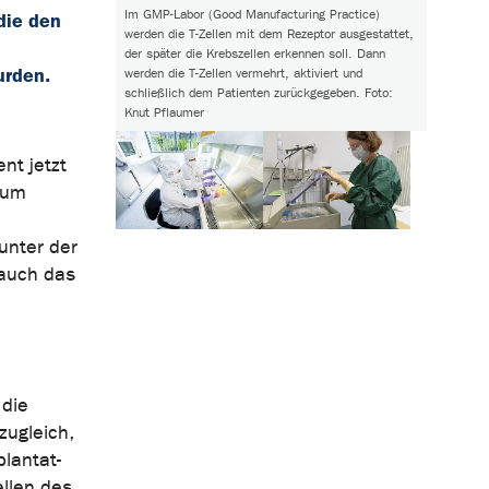
Im GMP-Labor (Good Manufacturing Practice)
die den
werden die T-Zellen mit dem Rezeptor ausgestattet,
der später die Krebszellen erkennen soll. Dann
urden.
werden die T-Zellen vermehrt, aktiviert und
schließlich dem Patienten zurückgegeben. Foto:
Knut Pflaumer
nt jetzt
ikum
unter der
 auch das
 die
zugleich,
lantat-
llen des