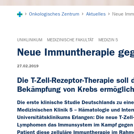
Sie sind hier:
Onkologisches Zentrum
Aktuelles
Neue Imm
UNIKLINIKUM
MEDIZINISCHE FAKULTÄT
MEDIZIN 5
Neue Immuntherapie ge
27.02.2019
Die T-Zell-Rezeptor-Therapie sol
Bekämpfung von Krebs ermögliche
Die erste klinische Studie Deutschlands zu ein
Medizinischen Klinik 5 – Hämatologie und Inter
Universitätsklinikums Erlangen: Die neue T-Ze
Lymphomen das Immunsystem im Kampf gegen de
Patient diese zelluläre Immuntherapie im Rahme