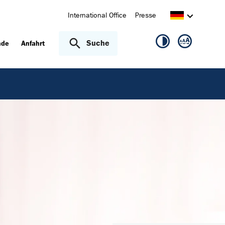
International Office
Presse
Suche
nde
Anfahrt