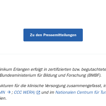
Zu den Pressemitteilungen
nikum Erlangen erfolgt in zertifizierten bzw. begutachte
 Bundesministerium für Bildung und Forschung (BMBF).
ukturen für die klinische Versorgung zusammengefasst, 
MN
;
CCC WERA)
und im
Nationalen Centrum für T
ien.