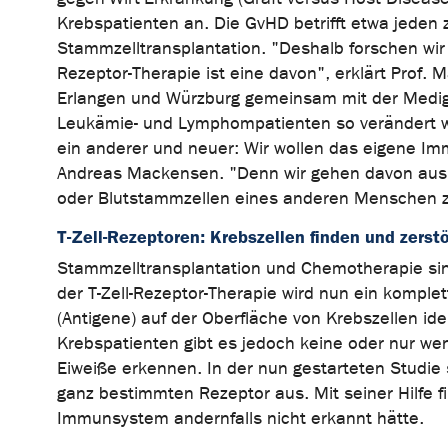
Krebspatienten an. Die GvHD betrifft etwa jeden
Stammzelltransplantation. "Deshalb forschen wir a
Rezeptor-Therapie ist eine davon", erklärt Prof.
Erlangen und Würzburg gemeinsam mit der Medige
Leukämie- und Lymphompatienten so verändert we
ein anderer und neuer: Wir wollen das eigene I
Andreas Mackensen. "Denn wir gehen davon aus,
oder Blutstammzellen eines anderen Menschen zu
T-Zell-Rezeptoren: Krebszellen finden und zerst
Stammzelltransplantation und Chemotherapie sin
der T-Zell-Rezeptor-Therapie wird nun ein komple
(Antigene) auf der Oberfläche von Krebszellen ide
Krebspatienten gibt es jedoch keine oder nur weni
Eiweiße erkennen. In der nun gestarteten Studie 
ganz bestimmten Rezeptor aus. Mit seiner Hilfe f
Immunsystem andernfalls nicht erkannt hätte.