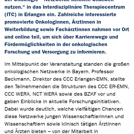
nutzen.“ in das Interdisziplinäre Therapiecentrum
(ITC) in Erlangen ein. Zahlreiche interessierte
promovierte Onkologinnen, Ärztinnen in
Weiterbildung sowie Fachärztinnen nahmen vor Ort
und online teil, um sich über Karrierewege und
Fördermöglichkeiten in der onkologischen
Forschung und Versorgung zu informieren.
Im Mittelpunkt der Veranstaltung standen die großen
onkologischen Netzwerke in Bayern. Professor
Beckmann, Direktor des CCC Erlangen-EMN, stellte
den Teilnehmenden die Strukturen des CCC ER-EMN,
CCC WERA, NCT WERA sowie des BZKF vor und
gaben Einblicke in aktuelle Forschungsinitiativen.
Dabei wurde deutlich, welche vielfältigen Chancen
diese Netzwerke jungen Wissenschaftlerinnen und
Wissenschaftlern sowie klinisch tätigen Ärztinnen
und Ärzten bieten – von der Mitarbeit in