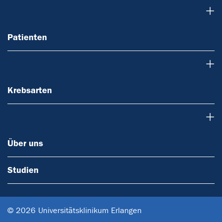
Patienten
Patienten
Krebsarten
Krebsarten
Über uns
Über uns
Studien
© 2026 Universitätsklinikum Erlangen