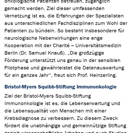
onkologische Patienten betreuen, zugänglich
gemacht werden. Ziel dieser umfassenden
Vernetzung ist es, die Erfahrungen der Spezialisten
aus unterschiedlichen Fachdisziplinen zum Wohl der
Patienten zu bündeln. So besteht insbesondere für
neurologische Nebenwirkungen eine enge
Kooperation mit der Charité – Universitätsmedizin
Berlin (Dr. Samuel Knauß). „Die großzügige
Förderung unterstützt uns genau in der sensiblen
Pilotphase und gewährleistet die Datenauswertung
für ein ganzes Jahr“, freut sich Prof. Heinzerling.
Bristol-Myers Squibb-Stiftung Immunonkologie
Ziel der Bristol-Myers Squibb-Stiftung
Immunonkologie ist es, die Lebenserwartung und
die Lebensqualität von Menschen mit einer
Krebsdiagnose zu verbessern. Zu diesem Zweck
fördert die unabhängige und gemeinnützige Stiftung