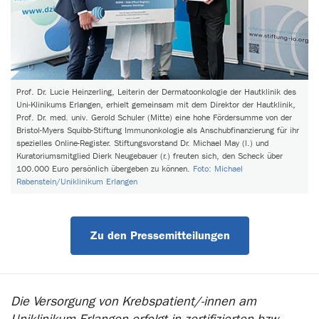
Prof. Dr. Lucie Heinzerling, Leiterin der Dermatoonkologie der Hautklinik des
Uni-Klinikums Erlangen, erhielt gemeinsam mit dem Direktor der Hautklinik,
Prof. Dr. med. univ. Gerold Schuler (Mitte) eine hohe Fördersumme von der
Bristol-Myers Squibb-Stiftung Immunonkologie als Anschubfinanzierung für ihr
spezielles Online-Register. Stiftungsvorstand Dr. Michael May (l.) und
Kuratoriumsmitglied Dierk Neugebauer (r.) freuten sich, den Scheck über
100.000 Euro persönlich übergeben zu können.
Foto: Michael
Rabenstein/Uniklinikum Erlangen
Zu den Pressemitteilungen
Die Versorgung von Krebspatient/-innen am