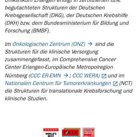
Uniklinikum Erlangen erfolgt in zertifizierten bzw.
begutachteten Strukturen der Deutschen
Krebsgesellschaft (DKG), der Deutschen Krebshilfe
(DKH) bzw. dem Bundesministerium für Bildung und
Forschung (BMBF).
Im
Onkologischen Zentrum (ONZ)
sind die
Strukturen für die klinische Versorgung
zusammengefasst, im Comprehensive Cancer
Center Erlangen-Europäische Metropolregion
Nürnberg (
CCC ER-EMN
;
CCC WERA)
und im
Nationalen Centrum für Tumorerkrankungen
(NCT)
die Strukturen für translationale Krebsforschung und
klinische Studien.