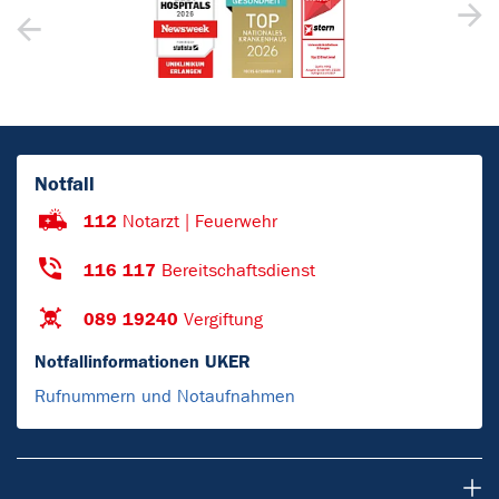
Notfall
112
Notarzt | Feuerwehr
116 117
Bereitschaftsdienst
089 19240
Vergiftung
Notfallinformationen UKER
Rufnummern und Notaufnahmen
Patienten