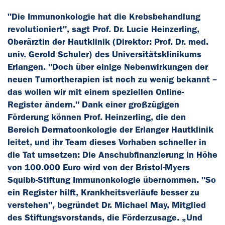
"Die Immunonkologie hat die Krebsbehandlung
revolutioniert", sagt Prof. Dr. Lucie Heinzerling,
Oberärztin der Hautklinik (Direktor: Prof. Dr. med.
univ. Gerold Schuler) des Universitätsklinikums
Erlangen. "Doch über einige Nebenwirkungen der
neuen Tumortherapien ist noch zu wenig bekannt –
das wollen wir mit einem speziellen Online-
Register ändern." Dank einer großzügigen
Förderung können Prof. Heinzerling, die den
Bereich Dermatoonkologie der Erlanger Hautklinik
leitet, und ihr Team dieses Vorhaben schneller in
die Tat umsetzen: Die Anschubfinanzierung in Höhe
von 100.000 Euro wird von der Bristol-Myers
Squibb-Stiftung Immunonkologie übernommen. "So
ein Register hilft, Krankheitsverläufe besser zu
verstehen", begründet Dr. Michael May, Mitglied
des Stiftungsvorstands, die Förderzusage. „Und