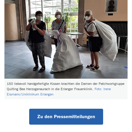
150 liebevoll handgefertigte Kissen brachten die Damen der Patchworkgruppe
Quilting Bee Herzogenaurach in die Erlanger Frauenklinik.
Foto: Irene
Eismann/Uniklinikum Erlangen
Zu den Pressemitteilungen