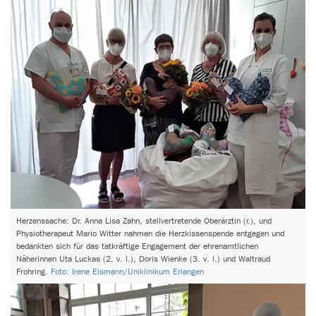
Herzenssache: Dr. Anna Lisa Zahn, stellvertretende Oberärztin (r.), und
Physiotherapeut Mario Witter nahmen die Herzkissenspende entgegen und
bedankten sich für das tatkräftige Engagement der ehrenamtlichen
Näherinnen Uta Luckas (2. v. l.), Doris Wienke (3. v. l.) und Waltraud
Frohring.
Foto: Irene Eismann/Uniklinikum Erlangen