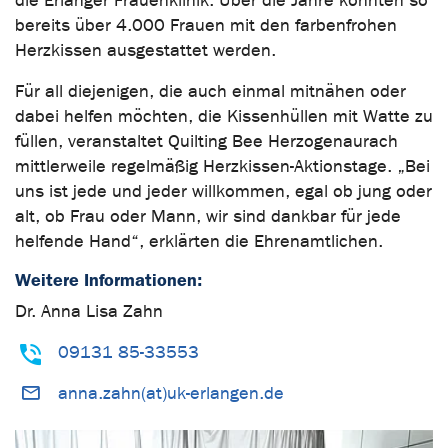
die Erlanger Frauenklinik. Über die Jahre konnten so
bereits über 4.000 Frauen mit den farbenfrohen
Herzkissen ausgestattet werden.
Für all diejenigen, die auch einmal mitnähen oder
dabei helfen möchten, die Kissenhüllen mit Watte zu
füllen, veranstaltet Quilting Bee Herzogenaurach
mittlerweile regelmäßig Herzkissen-Aktionstage. „Bei
uns ist jede und jeder willkommen, egal ob jung oder
alt, ob Frau oder Mann, wir sind dankbar für jede
helfende Hand“, erklärten die Ehrenamtlichen.
Weitere Informationen:
Dr. Anna Lisa Zahn
09131 85-33553
anna.zahn(at)uk-erlangen.de