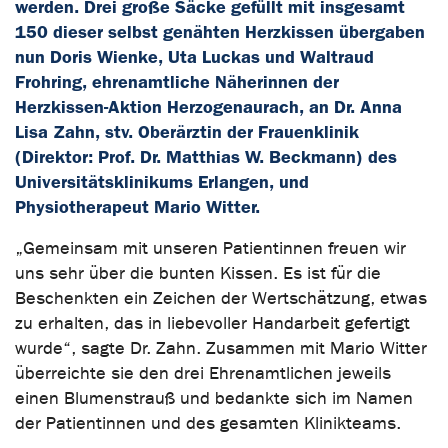
werden. Drei große Säcke gefüllt mit insgesamt
150 dieser selbst genähten Herzkissen übergaben
nun Doris Wienke, Uta Luckas und Waltraud
Frohring, ehrenamtliche Näherinnen der
Herzkissen-Aktion Herzogenaurach, an Dr. Anna
Lisa Zahn, stv. Oberärztin der Frauenklinik
(Direktor: Prof. Dr. Matthias W. Beckmann) des
Universitätsklinikums Erlangen, und
Physiotherapeut Mario Witter.
„Gemeinsam mit unseren Patientinnen freuen wir
uns sehr über die bunten Kissen. Es ist für die
Beschenkten ein Zeichen der Wertschätzung, etwas
zu erhalten, das in liebevoller Handarbeit gefertigt
wurde“, sagte Dr. Zahn. Zusammen mit Mario Witter
überreichte sie den drei Ehrenamtlichen jeweils
einen Blumenstrauß und bedankte sich im Namen
der Patientinnen und des gesamten Klinikteams.