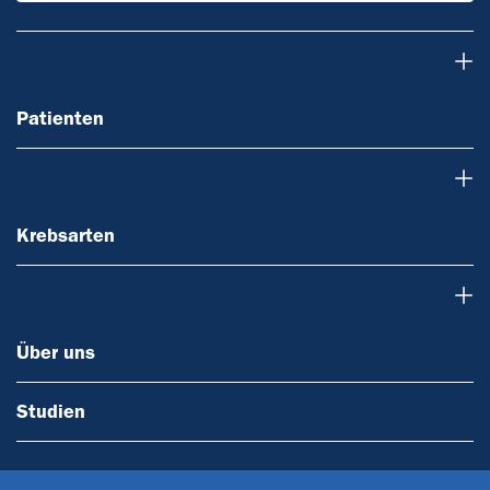
Patienten
Patienten
Krebsarten
Krebsarten
Über uns
Über uns
Studien