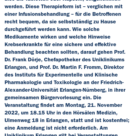
werden. Diese Therapieform ist – verglichen mit
einer Infusionsbehandlung – für die Betroffenen
recht bequem, da sie selbstständig zu Hause
durchgeführt werden kann. Wie solche
Medikamente wirken und welche Hinweise
Krebserkrankte für eine sichere und effektive
Behandlung beachten sollten, darauf gehen Prof.
Dr. Frank Dörje, Chefapotheker des Uniklinikums
Erlangen, und Prof. Dr. Martin F. Fromm, Direktor
des Instituts für Experimentelle und Klinische
Pharmakologie und Toxikologie an der Friedrich-
Alexander-Universität Erlangen-Nürnberg, in ihrer
gemeinsamen Bürgervorlesung ein. Die
Veranstaltung findet am Montag, 21. November
2022, um 18.15 Uhr in den Hörsälen Medizin,
Ulmenweg 18 in Erlangen, statt und ist kostenfrei;
eine Anmeldung ist nicht erforderlich. Am
Uniklinikum Erlangen gilt bei Veranstaltungen