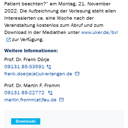
Patient beachten?“ am Montag, 21. November
2022. Die Aufzeichnung der Vorlesung steht allen
Interessierten ca. eine Woche nach der
Veranstaltung kostenlos zum Abruf und zum
Download in der Mediathek unter
www.uker.de/bvl
zur Verfügung.
Weitere Informationen:
Prof. Dr. Frank Dörje
09131 85-33591
frank.doerje(at)uk-erlangen.de
Prof. Dr. Martin F. Fromm
09131 85-22772
martin.fromm(at)fau.de
Downloads