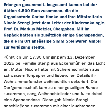
Erlangen gesammelt. Insgesamt kamen bei der
Aktion 4.500 Euro zusammen, die die
Organisatorin Carina Hanke und ihre Mitstreiterin
Nicole Stengl jetzt dem Leiter der Kinderonkologie,
Prof. Dr. Markus Metzler, übergaben. Mit im
Gepäck hatten sie zusätzlich einige Sachspenden,
die die im Ort ansässige SIMM Spielwaren GmbH
zur Verfügung stellte.
Pünktlich um 17.30 Uhr ging am 13. Dezember
2025 bei Familie Stengl aus Eckersmühlen das Licht
an. Mutter Nicole hatte mit Scherenschnitten aus
schwarzem Tonpapier und liebevollen Details ihr
Wohnzimmerfenster weihnachtlich dekoriert. Die
Dorfgemeinschaft kam zu einer geselligen Runde
zusammen, sang Weihnachtslieder und füllte dabei
eine Spendendose. Diese gab Nicole Stengl
anschließend zusammen mit einer leuchtenden