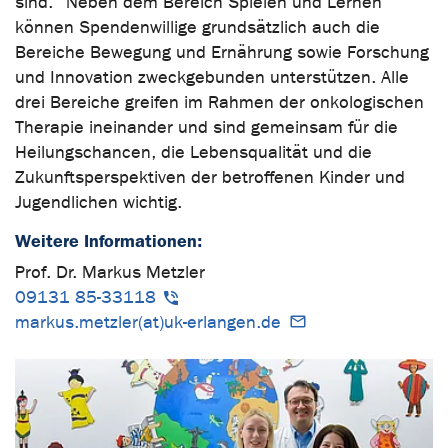
sind.“ Neben dem Bereich Spielen und Lernen
können Spendenwillige grundsätzlich auch die
Bereiche Bewegung und Ernährung sowie Forschung
und Innovation zweckgebunden unterstützen. Alle
drei Bereiche greifen im Rahmen der onkologischen
Therapie ineinander und sind gemeinsam für die
Heilungschancen, die Lebensqualität und die
Zukunftsperspektiven der betroffenen Kinder und
Jugendlichen wichtig.
Weitere Informationen:
Prof. Dr. Markus Metzler
09131 85-33118
markus.metzler(at)uk-erlangen.de