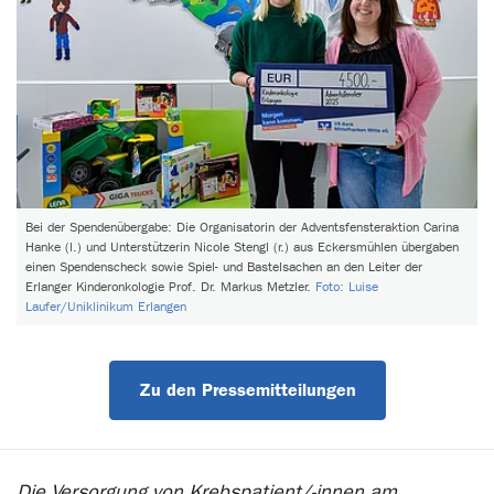
Bei der Spendenübergabe: Die Organisatorin der Adventsfensteraktion Carina
Hanke (l.) und Unterstützerin Nicole Stengl (r.) aus Eckersmühlen übergaben
einen Spendenscheck sowie Spiel- und Bastelsachen an den Leiter der
Erlanger Kinderonkologie Prof. Dr. Markus Metzler.
Foto: Luise
Laufer/Uniklinikum Erlangen
Zu den Pressemitteilungen
Die Versorgung von Krebspatient/-innen am