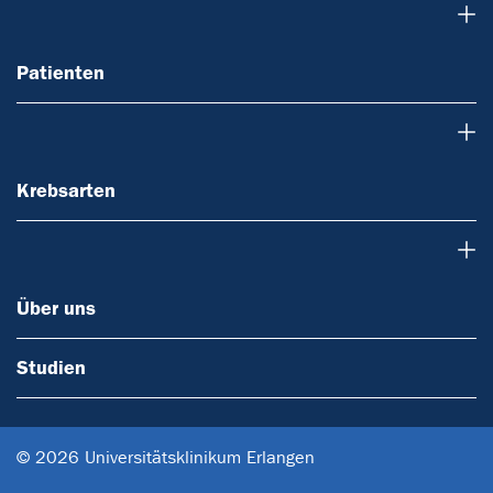
Patienten
Patienten
Krebsarten
Krebsarten
Über uns
Über uns
Studien
© 2026 Universitätsklinikum Erlangen