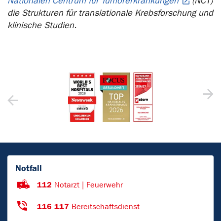
Nationalen Centrum für Tumorerkrankungen
(NCT)
die Strukturen für translationale Krebsforschung und
klinische Studien.
Notfall
112
Notarzt | Feuerwehr
116 117
Bereitschaftsdienst