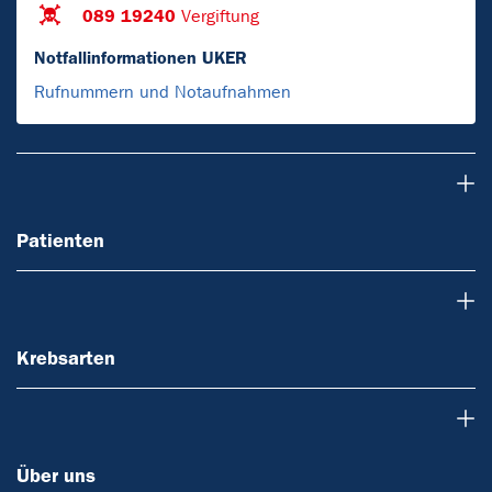
089 19240
Vergiftung
Notfallinformationen UKER
Rufnummern und Notaufnahmen
Patienten
Patienten
Krebsarten
Krebsarten
Über uns
Über uns