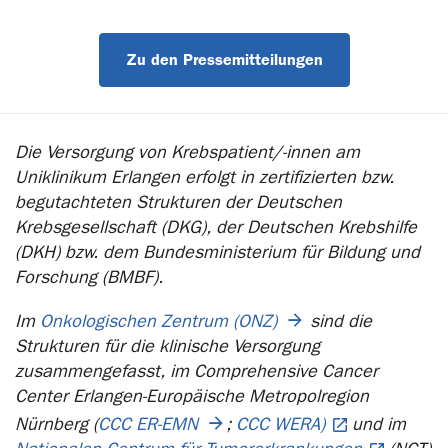
Zu den Pressemitteilungen
Die Versorgung von Krebspatient/-innen am
Uniklinikum Erlangen erfolgt in zertifizierten bzw.
begutachteten Strukturen der Deutschen
Krebsgesellschaft (DKG), der Deutschen Krebshilfe
(DKH) bzw. dem Bundesministerium für Bildung und
Forschung (BMBF).
Im
Onkologischen Zentrum (ONZ)
sind die
Strukturen für die klinische Versorgung
zusammengefasst, im Comprehensive Cancer
Center Erlangen-Europäische Metropolregion
Nürnberg (
CCC ER-EMN
;
CCC WERA)
und im