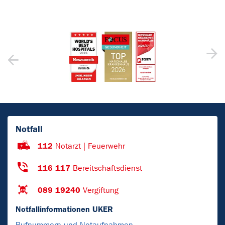
Notfall
112
Notarzt | Feuerwehr
116 117
Bereitschaftsdienst
089 19240
Vergiftung
Notfallinformationen UKER
Rufnummern und Notaufnahmen