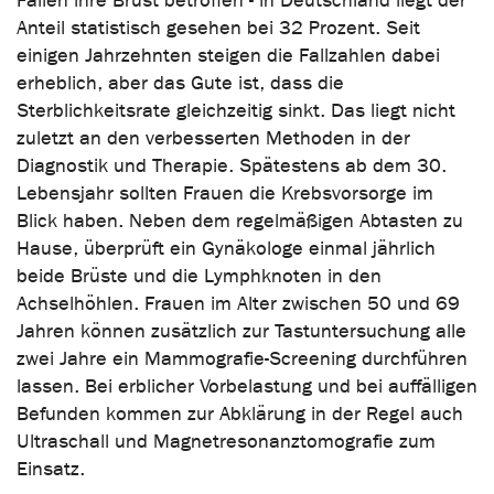
Fällen ihre Brust betroffen - in Deutschland liegt der
Anteil statistisch gesehen bei 32 Prozent. Seit
einigen Jahrzehnten steigen die Fallzahlen dabei
erheblich, aber das Gute ist, dass die
Sterblichkeitsrate gleichzeitig sinkt. Das liegt nicht
zuletzt an den verbesserten Methoden in der
Diagnostik und Therapie. Spätestens ab dem 30.
Lebensjahr sollten Frauen die Krebsvorsorge im
Blick haben. Neben dem regelmäßigen Abtasten zu
Hause, überprüft ein Gynäkologe einmal jährlich
beide Brüste und die Lymphknoten in den
Achselhöhlen. Frauen im Alter zwischen 50 und 69
Jahren können zusätzlich zur Tastuntersuchung alle
zwei Jahre ein Mammografie-Screening durchführen
lassen. Bei erblicher Vorbelastung und bei auffälligen
Befunden kommen zur Abklärung in der Regel auch
Ultraschall und Magnetresonanztomografie zum
Einsatz.