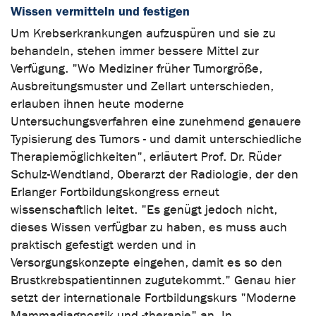
Wissen vermitteln und festigen
Um Krebserkrankungen aufzuspüren und sie zu
behandeln, stehen immer bessere Mittel zur
Verfügung. "Wo Mediziner früher Tumorgröße,
Ausbreitungsmuster und Zellart unterschieden,
erlauben ihnen heute moderne
Untersuchungsverfahren eine zunehmend genauere
Typisierung des Tumors - und damit unterschiedliche
Therapiemöglichkeiten", erläutert Prof. Dr. Rüder
Schulz-Wendtland, Oberarzt der Radiologie, der den
Erlanger Fortbildungskongress erneut
wissenschaftlich leitet. "Es genügt jedoch nicht,
dieses Wissen verfügbar zu haben, es muss auch
praktisch gefestigt werden und in
Versorgungskonzepte eingehen, damit es so den
Brustkrebspatientinnen zugutekommt." Genau hier
setzt der internationale Fortbildungskurs "Moderne
Mammadiagnostik und -therapie" an. In