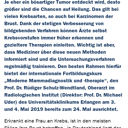
Je eher ein bösartiger Tumor entdeckt wird, desto
größer sind die Chancen auf Heilung. Das gilt bei
vielen Krebsarten, so auch bei Karzinomen der
Brust. Dank der stetigen Verbesserung von
bildgebenden Verfahren können Ärzte selbst
Krebsvorstufen immer früher erkennen und
gezieltere Therapien einleiten. Wichtig ist aber,
dass Mediziner über diese neuen Methoden
informiert sind und die Untersuchungsverfahren
regelmäßig trainieren. Den besten Rahmen hierfür
bietet der internationale Fortbildungskurs
„Moderne Mammadiagnostik und -therapie“, den
Prof. Dr. Rüdiger Schulz-Wendtland, Oberarzt im
Radiologischen Institut (Direktor: Prof. Dr. Michael
Uder) des Universitätsklinikums Erlangen am 3.
und 4. Mai 2019 bereits zum 24. Mal ausrichtet.
Erkrankt eine Frau an Krebs, ist in den meisten