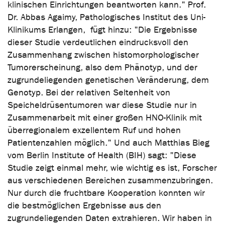
klinischen Einrichtungen beantworten kann." Prof.
Dr. Abbas Agaimy, Pathologisches Institut des Uni-
Klinikums Erlangen, fügt hinzu: "Die Ergebnisse
dieser Studie verdeutlichen eindrucksvoll den
Zusammenhang zwischen histomorphologischer
Tumorerscheinung, also dem Phänotyp, und der
zugrundeliegenden genetischen Veränderung, dem
Genotyp. Bei der relativen Seltenheit von
Speicheldrüsentumoren war diese Studie nur in
Zusammenarbeit mit einer großen HNO-Klinik mit
überregionalem exzellentem Ruf und hohen
Patientenzahlen möglich." Und auch Matthias Bieg
vom Berlin Institute of Health (BIH) sagt: "Diese
Studie zeigt einmal mehr, wie wichtig es ist, Forscher
aus verschiedenen Bereichen zusammenzubringen.
Nur durch die fruchtbare Kooperation konnten wir
die bestmöglichen Ergebnisse aus den
zugrundeliegenden Daten extrahieren. Wir haben in