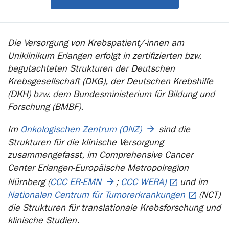
Die Versorgung von Krebspatient/-innen am
Uniklinikum Erlangen erfolgt in zertifizierten bzw.
begutachteten Strukturen der Deutschen
Krebsgesellschaft (DKG), der Deutschen Krebshilfe
(DKH) bzw. dem Bundesministerium für Bildung und
Forschung (BMBF).
Im
Onkologischen Zentrum (ONZ)
sind die
Strukturen für die klinische Versorgung
zusammengefasst, im Comprehensive Cancer
Center Erlangen-Europäische Metropolregion
Nürnberg (
CCC ER-EMN
;
CCC WERA)
und im
Nationalen Centrum für Tumorerkrankungen
(NCT)
die Strukturen für translationale Krebsforschung und
klinische Studien.