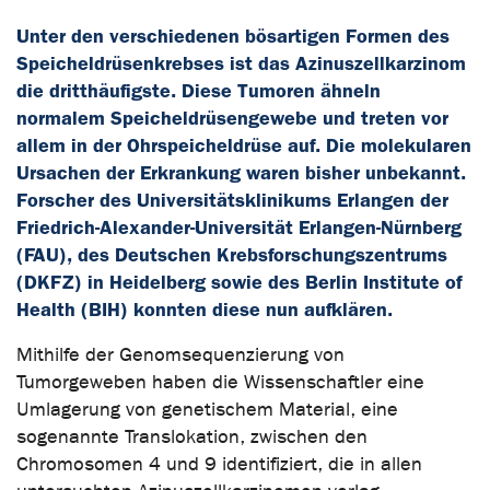
Unter den verschiedenen bösartigen Formen des
Speicheldrüsenkrebses ist das Azinuszellkarzinom
die dritthäufigste. Diese Tumoren ähneln
normalem Speicheldrüsengewebe und treten vor
allem in der Ohrspeicheldrüse auf. Die molekularen
Ursachen der Erkrankung waren bisher unbekannt.
Forscher des Universitätsklinikums Erlangen der
Friedrich-Alexander-Universität Erlangen-Nürnberg
(FAU), des Deutschen Krebsforschungszentrums
(DKFZ) in Heidelberg sowie des Berlin Institute of
Health (BIH) konnten diese nun aufklären.
Mithilfe der Genomsequenzierung von
Tumorgeweben haben die Wissenschaftler eine
Umlagerung von genetischem Material, eine
sogenannte Translokation, zwischen den
Chromosomen 4 und 9 identifiziert, die in allen