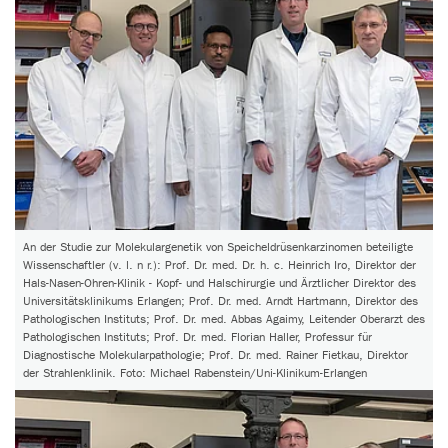
An der Studie zur Molekulargenetik von Speicheldrüsenkarzinomen beteiligte
Wissenschaftler (v. l. n r.): Prof. Dr. med. Dr. h. c. Heinrich Iro, Direktor der
Hals-Nasen-Ohren-Klinik - Kopf- und Halschirurgie und Ärztlicher Direktor des
Universitätsklinikums Erlangen; Prof. Dr. med. Arndt Hartmann, Direktor des
Pathologischen Instituts; Prof. Dr. med. Abbas Agaimy, Leitender Oberarzt des
Pathologischen Instituts; Prof. Dr. med. Florian Haller, Professur für
Diagnostische Molekularpathologie; Prof. Dr. med. Rainer Fietkau, Direktor
der Strahlenklinik. Foto: Michael Rabenstein/Uni-Klinikum-Erlangen