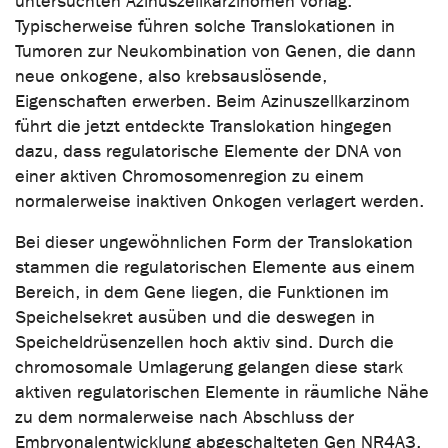
untersuchten Azinuszellkarzinomen vorlag.
Typischerweise führen solche Translokationen in
Tumoren zur Neukombination von Genen, die dann
neue onkogene, also krebsauslösende,
Eigenschaften erwerben. Beim Azinuszellkarzinom
führt die jetzt entdeckte Translokation hingegen
dazu, dass regulatorische Elemente der DNA von
einer aktiven Chromosomenregion zu einem
normalerweise inaktiven Onkogen verlagert werden.
Bei dieser ungewöhnlichen Form der Translokation
stammen die regulatorischen Elemente aus einem
Bereich, in dem Gene liegen, die Funktionen im
Speichelsekret ausüben und die deswegen in
Speicheldrüsenzellen hoch aktiv sind. Durch die
chromosomale Umlagerung gelangen diese stark
aktiven regulatorischen Elemente in räumliche Nähe
zu dem normalerweise nach Abschluss der
Embryonalentwicklung abgeschalteten Gen NR4A3.