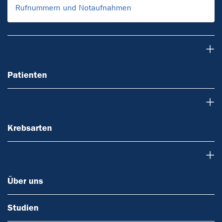
Rufnummern und Notaufnahmen
Patienten
Patienten
Krebsarten
Krebsarten
Über uns
Über uns
Studien