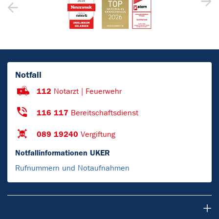
Notfall
112
Notarzt | Feuerwehr
116 117
Bereitschaftsdienst
089 19240
Vergiftung
Notfallinformationen UKER
Rufnummern und Notaufnahmen
Patienten