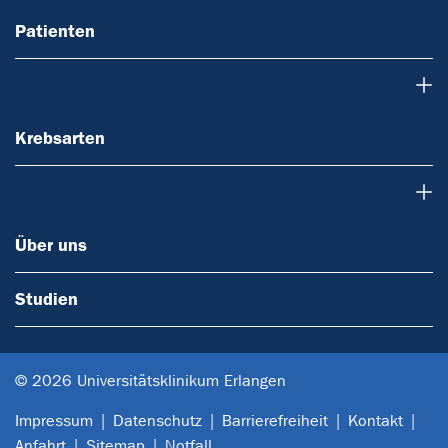
Patienten
Krebsarten
Krebsarten
Über uns
Über uns
Studien
© 2026 Universitätsklinikum Erlangen
Impressum
Datenschutz
Barrierefreiheit
Kontakt
Anfahrt
Sitemap
Notfall