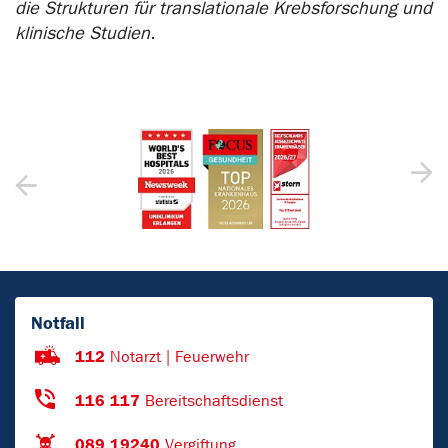
die Strukturen für translationale Krebsforschung und
klinische Studien.
Notfall
112
Notarzt | Feuerwehr
116 117
Bereitschaftsdienst
089 19240
Vergiftung