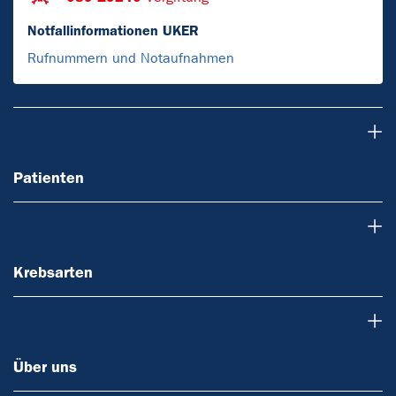
Notfallinformationen UKER
Rufnummern und Notaufnahmen
Patienten
Patienten
Krebsarten
Krebsarten
Über uns
Über uns