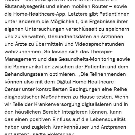
Blutanalysegerät und einen mobilen Router – sowie
die Home-Healthcare-App. Letztere gibt Patientinnen
unter anderem die Möglichkeit, die Ergebnisse ihrer
eigenen Untersuchungen verschlüsselt zu speichern
und zu verwalten, Gesundheitsdaten an Ärztinnen
und Ärzte zu übermitteln und Videosprechstunden
wahrzunehmen. So lassen sich das Therapie-
Management und das Gesundheits-Monitoring sowie
die Kommunikation zwischen der Patientin und dem
Behandlungsteam optimieren. „Die Teilnehmenden
können also mit dem Digital-Home-Healthcare-
Center unter kontrollierten Bedingungen eine Reihe
diagnostischer Maßnahmen zu Hause testen. Wenn
wir Teile der Krankenversorgung digitalisieren und in
den häuslichen Bereich integrieren können, kann
das einen positiven Einfluss auf die Lebensqualität
haben und zugleich Krankenhäuser und Arztpraxen
entlasten“, sagte Holetschek.