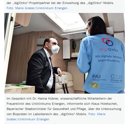
der „digiOnko“-Projektpartner bei der Einweihung des „digiOnko“-Mobils.
Foto: Marie Graber/Uniklinikum Erlangen
Im Gespräch mit Dr. Hanna Hübner, wissenschaftliche Mitarbeiterin der
Frauenklinik des Uniklinikums Erlangen, informierte sich Klaus Holetschek,
Bayerischer Staatsminister für Gesundheit und Pflege, über die Untersuchung
von Bioproben im Laborbereich des „digiOnko“-Mobils.
Foto: Marie
Graber/Uniklinikum Erlangen