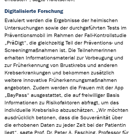
Digitalisierte Forschung
Evaluiert werden die Ergebnisse der heimischen
Untersuchungen sowie der durchgeführten Tests im
Präventionsmobil im Rahmen der Fall-Kontrollstudie
„PräDigt“, die gleichzeitig Teil der Präventions- und
Screeningmaßnahmen ist. Die Teilnehmerinnen
erhalten Informationsmaterial zur Vorbeugung und
zur Früherkennung von Brustkrebs und anderen
Krebserkrankungen und bekommen zusätzlich
weitere innovative Früherkennungsmaßnahmen
angeboten. Zudem werden die Frauen mit der App
„BayPass“ ausgestattet, die auf freiwilliger Basis
Informationen zu Risikofaktoren abfragt, um das
individuelle Krebsrisiko abzuschätzen. „Wir möchten
ausdrücklich betonen, dass die Souveränität über
die erhobenen Daten zu jeder Zeit bei der Patientin
liegt“, sagte Prof. Dr. Peter A. Fasching, Professor für