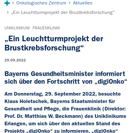
Onkologisches Zentrum
Aktuelles
„Ein Leuchtturmprojekt der Brustkrebsforschung“
UNIKLINIKUM
FRAUENKLINIK
„Ein Leuchtturmprojekt der
Brustkrebsforschung“
29.09.2022
Bayerns Gesundheitsminister informiert
sich über den Fortschritt von „digiOnko“
Am Donnerstag, 29. September 2022, besuchte
Klaus Holetschek, Bayerns Staatsminister für
Gesundheit und Pflege, die Frauenklinik (Direktor:
Prof. Dr. Matthias W. Beckmann) des Uniklinikums
Erlangen, um sich über den aktuellen Stand des
Projekts „digiOnko“ zu informieren. „digiOnko“