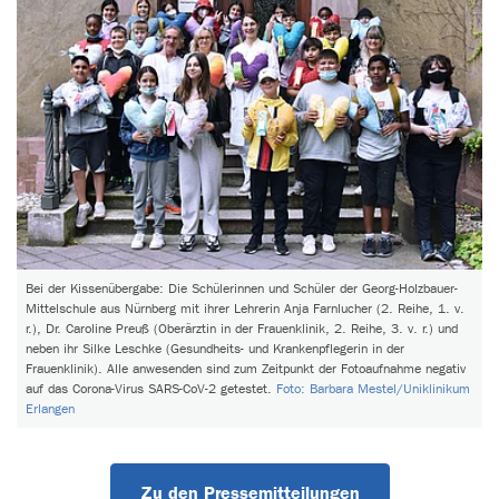
Bei der Kissenübergabe: Die Schülerinnen und Schüler der Georg-Holzbauer-
Mittelschule aus Nürnberg mit ihrer Lehrerin Anja Farnlucher (2. Reihe, 1. v.
r.), Dr. Caroline Preuß (Oberärztin in der Frauenklinik, 2. Reihe, 3. v. r.) und
neben ihr Silke Leschke (Gesundheits- und Krankenpflegerin in der
Frauenklinik). Alle anwesenden sind zum Zeitpunkt der Fotoaufnahme negativ
auf das Corona-Virus SARS-CoV-2 getestet.
Foto: Barbara Mestel/Uniklinikum
Erlangen
Zu den Pressemitteilungen