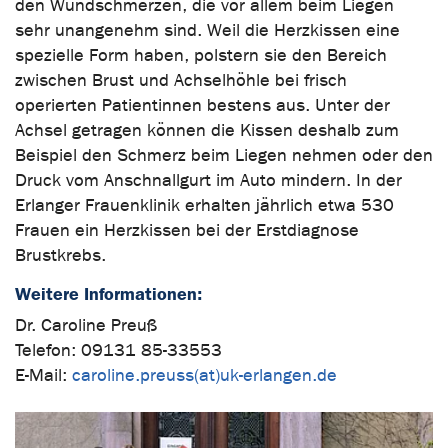
den Wundschmerzen, die vor allem beim Liegen
sehr unangenehm sind. Weil die Herzkissen eine
spezielle Form haben, polstern sie den Bereich
zwischen Brust und Achselhöhle bei frisch
operierten Patientinnen bestens aus. Unter der
Achsel getragen können die Kissen deshalb zum
Beispiel den Schmerz beim Liegen nehmen oder den
Druck vom Anschnallgurt im Auto mindern. In der
Erlanger Frauenklinik erhalten jährlich etwa 530
Frauen ein Herzkissen bei der Erstdiagnose
Brustkrebs.
Weitere Informationen:
Dr. Caroline Preuß
Telefon: 09131 85-33553
E-Mail:
caroline.preuss(at)uk-erlangen.de