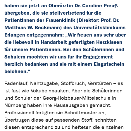
haben sie jetzt an Oberärztin Dr. Caroline Preuß
übergeben, die sie stellvertretend für die
Patientinnen der Frauenklinik (Direktor: Prof. Dr.
Matthias W. Beckmann) des Universitätsklinikums
Erlangen entgegennahm: „Wir freuen uns sehr über
die liebevoll in Handarbeit gefertigten Herzkissen
für unsere Patientinnen. Bei den Schülerinnen und
Schülern möchten wir uns für ihr Engagement
herzlich bedanken und sie mit einem Eisgutschein
belohnen.“
Fadenlauf, Nahtzugabe, Stoffbruch, Verstürzen – es
ist fast wie Vokabelnpauken. Aber die Schülerinnen
und Schüler der Georg-Holzbauer-Mittelschule in
Nürnberg haben ihre Hausausgaben gemacht.
Professionell fertigten sie Schnittmuster an,
übertrugen diese auf passenden Stoff, schnitten
diesen entsprechend zu und hefteten die einzelnen