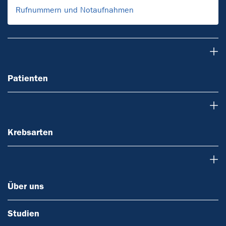
Rufnummern und Notaufnahmen
Patienten
Patienten
Krebsarten
Krebsarten
Über uns
Über uns
Studien