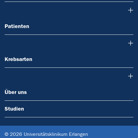
Patienten
Patienten
Krebsarten
Krebsarten
Über uns
Über uns
Studien
© 2026 Universitätsklinikum Erlangen