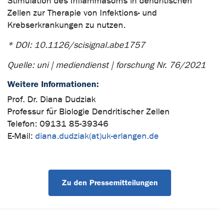
Stimulation des Inflammasoms in dendritischen
Zellen zur Therapie von Infektions- und
Krebserkrankungen zu nutzen.
* DOI: 10.1126/scisignal.abe1757
Quelle: uni | mediendienst | forschung Nr. 76/2021
Weitere Informationen:
Prof. Dr. Diana Dudziak
Professur für Biologie Dendritischer Zellen
Telefon: 09131 85-39346
E-Mail:
diana.dudziak(at)uk-erlangen.de
Zu den Pressemitteilungen