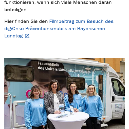
funktionieren, wenn sich viele Menschen daran
beteiligen.
Hier finden Sie den
Filmbeitrag zum Besuch des
digiOnko Präventionsmobils am Bayerischen
Landtag
.