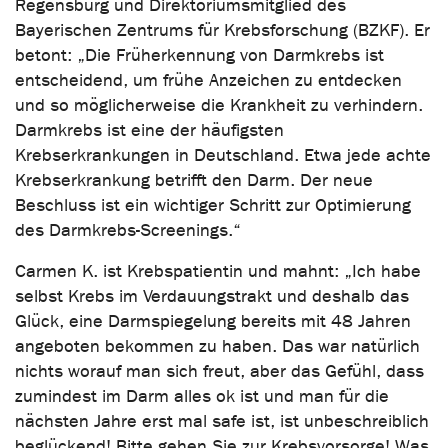
Regensburg und Direktoriumsmitglied des
Bayerischen Zentrums für Krebsforschung (BZKF). Er
betont: „Die Früherkennung von Darmkrebs ist
entscheidend, um frühe Anzeichen zu entdecken
und so möglicherweise die Krankheit zu verhindern.
Darmkrebs ist eine der häufigsten
Krebserkrankungen in Deutschland. Etwa jede achte
Krebserkrankung betrifft den Darm. Der neue
Beschluss ist ein wichtiger Schritt zur Optimierung
des Darmkrebs-Screenings.“
Carmen K. ist Krebspatientin und mahnt: „Ich habe
selbst Krebs im Verdauungstrakt und deshalb das
Glück, eine Darmspiegelung bereits mit 48 Jahren
angeboten bekommen zu haben. Das war natürlich
nichts worauf man sich freut, aber das Gefühl, dass
zumindest im Darm alles ok ist und man für die
nächsten Jahre erst mal safe ist, ist unbeschreiblich
beglückend! Bitte gehen Sie zur Krebsvorsorge! Was