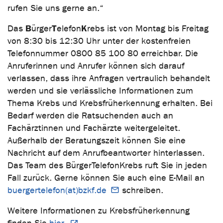
rufen Sie uns gerne an.“
B
T
K
Das
ürger
elefon
rebs ist von Montag bis Freitag
von 8:30 bis 12:30 Uhr unter der kostenfreien
Telefonnummer 0800 85 100 80 erreichbar. Die
Anruferinnen und Anrufer können sich darauf
verlassen, dass ihre Anfragen vertraulich behandelt
werden und sie verlässliche Informationen zum
Thema Krebs und Krebsfrüherkennung erhalten. Bei
Bedarf werden die Ratsuchenden auch an
Fachärztinnen und Fachärzte weitergeleitet.
Außerhalb der Beratungszeit können Sie eine
Nachricht auf dem Anrufbeantworter hinterlassen.
Das Team des BürgerTelefonKrebs ruft Sie in jeden
Fall zurück. Gerne können Sie auch eine E-Mail an
buergertelefon(at)bzkf.de
schreiben.
Weitere Informationen zu Krebsfrüherkennung