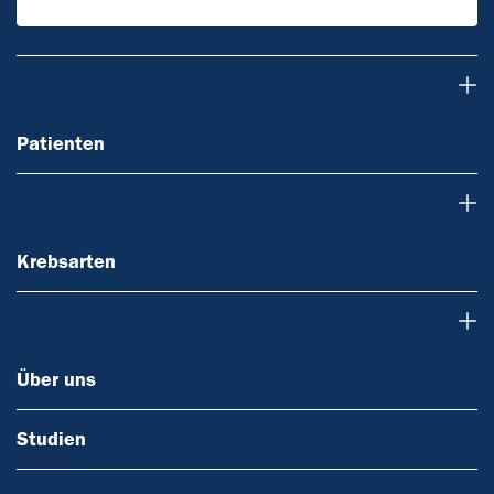
Patienten
Patienten
Krebsarten
Krebsarten
Über uns
Über uns
Studien