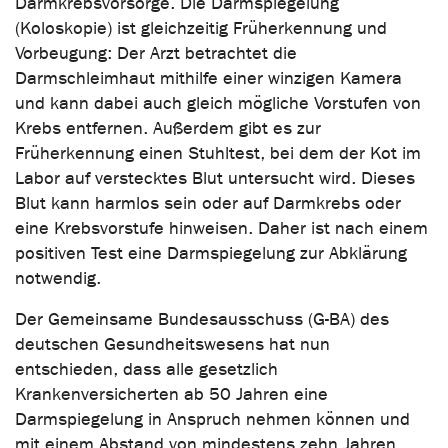
Darmkrebsvorsorge. Die Darmspiegelung
(Koloskopie) ist gleichzeitig Früherkennung und
Vorbeugung: Der Arzt betrachtet die
Darmschleimhaut mithilfe einer winzigen Kamera
und kann dabei auch gleich mögliche Vorstufen von
Krebs entfernen. Außerdem gibt es zur
Früherkennung einen Stuhltest, bei dem der Kot im
Labor auf verstecktes Blut untersucht wird. Dieses
Blut kann harmlos sein oder auf Darmkrebs oder
eine Krebsvorstufe hinweisen. Daher ist nach einem
positiven Test eine Darmspiegelung zur Abklärung
notwendig.
Der Gemeinsame Bundesausschuss (G-BA) des
deutschen Gesundheitswesens hat nun
entschieden, dass alle gesetzlich
Krankenversicherten ab 50 Jahren eine
Darmspiegelung in Anspruch nehmen können und
mit einem Abstand von mindestens zehn Jahren