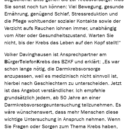
Sie sonst noch tun können: Viel Bewegung, gesunde
Ernährung, genügend Schlaf, Stressreduktion und
die Pflege wohltuender sozialer Kontakte sowie der
Verzicht aufs Rauchen lohnen immer, unabhängig
vom Alter oder Gesundheitszustand. Warten Sie
nicht, bis der Krebs das Leben auf den Kopf stellt!“
Volker Davinghausen ist Ansprechpartner am
B
T
K
ürger
elefon
rebs des BZKF und erklärt: „Es war
schon lange nötig, die Darmkrebsvorsorge
anzupassen, weil es medizinisch nicht sinnvoll ist,
hierbei nach Geschlechtern zu unterscheiden. Jetzt
ist das Angebot verständlicher. Ich empfehle
grundsätzlich jedem, ab 50 Jahre an einer
Darmkrebsvorsorgeuntersuchung teilzunehmen. Es
wäre wünschenswert, dass mehr Menschen diese
wichtige Untersuchung in Anspruch nehmen. Wenn
Sie Fragen oder Sorgen zum Thema Krebs haben,