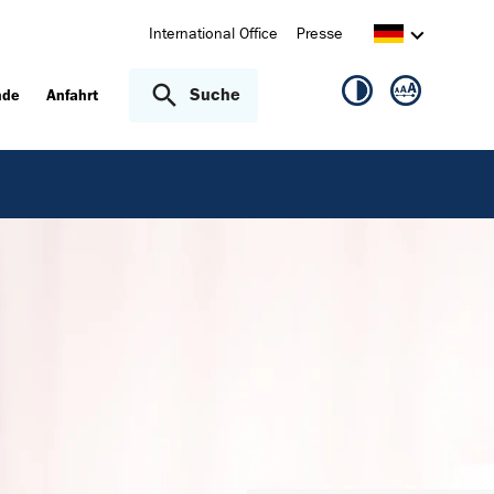
International Office
Presse
Suche
nde
Anfahrt