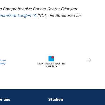
im Comprehensive Cancer Center Erlangen-
umorerkrankungen
(NCT) die Strukturen für
r uns
Studien