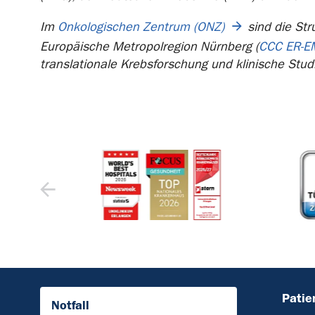
Im
Onkologischen Zentrum (ONZ)
sind die Str
Europäische Metropolregion Nürnberg (
CCC ER-E
translationale Krebsforschung und klinische Stud
Patie
Notfall