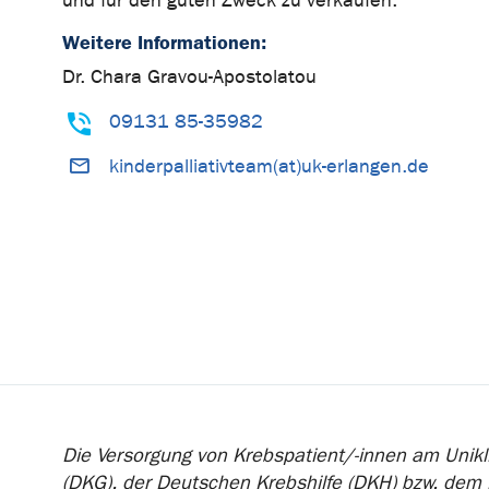
und für den guten Zweck zu verkaufen.
Weitere Informationen:
Dr. Chara Gravou-Apostolatou
09131 85-35982
kinderpalliativteam(at)uk-erlangen.de
Die Versorgung von Krebspatient/-innen am Unikli
(DKG), der Deutschen Krebshilfe (DKH) bzw. dem