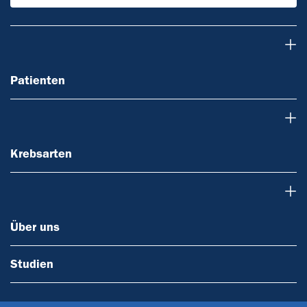
Patienten
Patienten
Krebsarten
Krebsarten
Über uns
Über uns
Studien