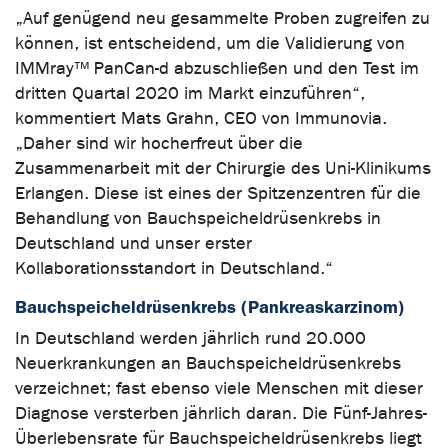
„Auf genügend neu gesammelte Proben zugreifen zu
können, ist entscheidend, um die Validierung von
IMMray™ PanCan-d abzuschließen und den Test im
dritten Quartal 2020 im Markt einzuführen“,
kommentiert Mats Grahn, CEO von Immunovia.
„Daher sind wir hocherfreut über die
Zusammenarbeit mit der Chirurgie des Uni-Klinikums
Erlangen. Diese ist eines der Spitzenzentren für die
Behandlung von Bauchspeicheldrüsenkrebs in
Deutschland und unser erster
Kollaborationsstandort in Deutschland.“
Bauchspeicheldrüsenkrebs (Pankreaskarzinom)
In Deutschland werden jährlich rund 20.000
Neuerkrankungen an Bauchspeicheldrüsenkrebs
verzeichnet; fast ebenso viele Menschen mit dieser
Diagnose versterben jährlich daran. Die Fünf-Jahres-
Überlebensrate für Bauchspeicheldrüsenkrebs liegt