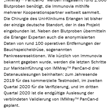
„IMMray™ PanCan-d“ werden insgesamt rund 2.000
Blutproben benötigt, die Immunovia mithilfe
mehrerer Kooperationspartner weltweit sammelt.
Die Chirurgie des Uni-Klinikums Erlangen ist bisher
der einzige deutsche Standort, der in das Projekt
eingebunden ist. Neben den Blutproben übermitteln
die Erlanger Experten auch die anonymisierten
Daten von rund 100 operativen Entfernungen der
Bauchspeicheldrüse, sogenannten
Pankreasresektionen. Wie kürzlich von Immunovia
bekannt gegeben wurde, werden die letzten Schritte
zur Markteinführung von IMMray™ PanCan-d drei
Datenauslesungen beinhalten: zum Jahresende
2019 für das kommerzielle Testmodell, im zweiten
Quartal 2020 für die Verifizierung, und im dritten
Quartal 2020 ist die endgültige Auslesung der
verblindeten Validierung von IMMray™ PanCan-d
geplant.