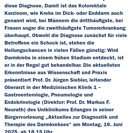
diese Diagnose. Damit ist das Kolorektale
Karzinom, wie Krebs im Dick- oder Enddarm auch
genannt wird, bei Männern die dritthäufigste, bei
Frauen sogar die zweithäufigste Tumorerkrankung
überhaupt. Obwohl die Diagnose zunächst für viele
Betroffene ein Schock ist, stehen die
Heilungschancen in vielen Fällen günstig: Wird
Darmkrebs in einem frühen Stadium entdeckt, ist
er in der Regel gut behandelbar. Die aktuellsten
Erkenntnisse aus Wissenschaft und Praxis
präsentiert Prof. Dr. Jürgen Siebler, leitender
Oberarzt in der Medizinischen Klinik 1 –
Gastroenterologie, Pneumologie und
Endokrinologie (Direktor: Prof. Dr. Markus F.
Neurath) des Uniklinikums Erlangen in seiner
Bürgervorlesung „Aktuelles zur Diagnostik und
Therapie des Darmkrebses“ am Montag, 16. Juni
2025, ab 18.15 Uhr.