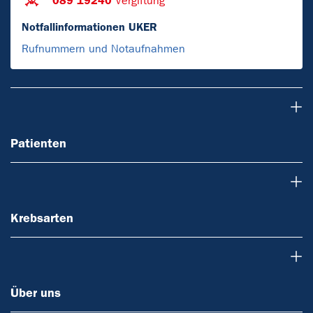
089 19240
Vergiftung
Notfallinformationen UKER
Rufnummern und Notaufnahmen
Patienten
Patienten
Krebsarten
Krebsarten
Über uns
Über uns