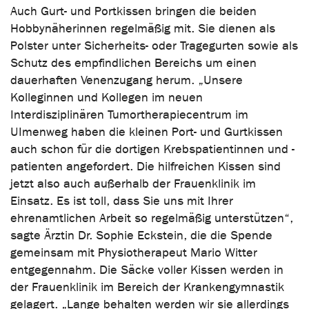
Auch Gurt- und Portkissen bringen die beiden
Hobbynäherinnen regelmäßig mit. Sie dienen als
Polster unter Sicherheits- oder Tragegurten sowie als
Schutz des empfindlichen Bereichs um einen
dauerhaften Venenzugang herum. „Unsere
Kolleginnen und Kollegen im neuen
Interdisziplinären Tumortherapiecentrum im
UImenweg haben die kleinen Port- und Gurtkissen
auch schon für die dortigen Krebspatientinnen und -
patienten angefordert. Die hilfreichen Kissen sind
jetzt also auch außerhalb der Frauenklinik im
Einsatz. Es ist toll, dass Sie uns mit Ihrer
ehrenamtlichen Arbeit so regelmäßig unterstützen“,
sagte Ärztin Dr. Sophie Eckstein, die die Spende
gemeinsam mit Physiotherapeut Mario Witter
entgegennahm. Die Säcke voller Kissen werden in
der Frauenklinik im Bereich der Krankengymnastik
gelagert. „Lange behalten werden wir sie allerdings