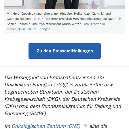
Mit Herz, Geschick und jahrelanger Hingabe: Heike Kizer (2. v. l.) und
Gabriele Reuschl (2. v. r.) bei ihrer erneuten Herzkissenübergabe an Ärztin Dr.
Sophie Eckstein und Physiotherapeut Mario Witter.
Foto: Franziska
Männel/Uniklinikum Erlangen
Zu den Pressemitteilungen
Die Versorgung von Krebspatient/-innen am
Uniklinikum Erlangen erfolgt in zertifizierten bzw.
begutachteten Strukturen der Deutschen
Krebsgesellschaft (DKG), der Deutschen Krebshilfe
(DKH) bzw. dem Bundesministerium für Bildung und
Forschung (BMBF).
Im
Onkologischen Zentrum (ONZ)
sind die