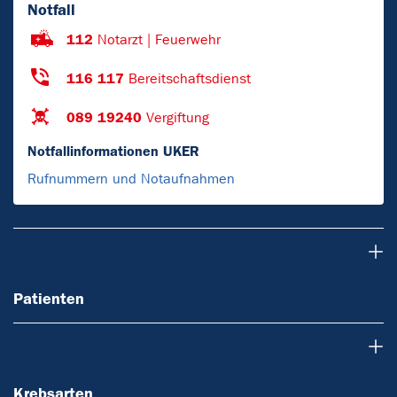
Notfall
112
Notarzt | Feuerwehr
116 117
Bereitschaftsdienst
089 19240
Vergiftung
Notfallinformationen UKER
Rufnummern und Notaufnahmen
Patienten
Patienten
Krebsarten
Krebsarten