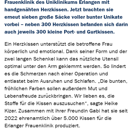
Frauenklinik des Uniklinikums Erlangen mit
handgenähten Herzkissen. Jetzt brachten sie
erneut sieben große Säcke voller bunter Unikate
vorbei – neben 300 Herzkissen befanden sich darin
auch jeweils 300 kleine Port- und Gurtkissen.
Ein Herzkissen unterstützt die betroffene Frau
körperlich und emotional. Dank seiner Form und der
zwei langen Schenkel kann das nützliche Utensil
optimal unter den Arm geklemmt werden. So lindert
es die Schmerzen nach einer Operation und
entlastet beim Ausruhen und Schlafen. „Die bunten,
fröhlichen Farben sollen außerdem Mut und
Lebensfreude zurückbringen. Wir lieben es, die
Stoffe für die Kissen auszusuchen“, sagte Heike
Kizer. Zusammen mit ihrer Freundin Gabi hat sie seit
2022 ehrenamtlich über 5.000 Kissen für die
Erlanger Frauenklinik produziert.